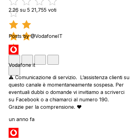
2.26 su 5
21,755 voti
Posts by @VodafoneIT
Vodafone it
⚠️ Comunicazione di servizio. L’assistenza clienti su
questo canale è momentaneamente sospesa. Per
eventuali dubbi o domande vi invitiamo a scriverci
su Facebook o a chiamarci al numero 190.
Grazie per la comprensione. ❤️
un anno fa