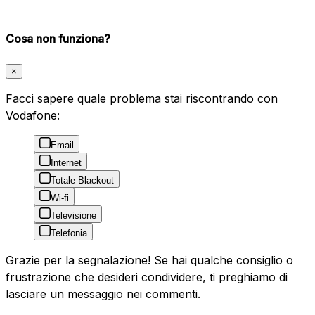
Cosa non funziona?
×
Facci sapere quale problema stai riscontrando con
Vodafone:
Email
Internet
Totale Blackout
Wi-fi
Televisione
Telefonia
Grazie per la segnalazione! Se hai qualche consiglio o
frustrazione che desideri condividere, ti preghiamo di
lasciare un messaggio nei commenti.