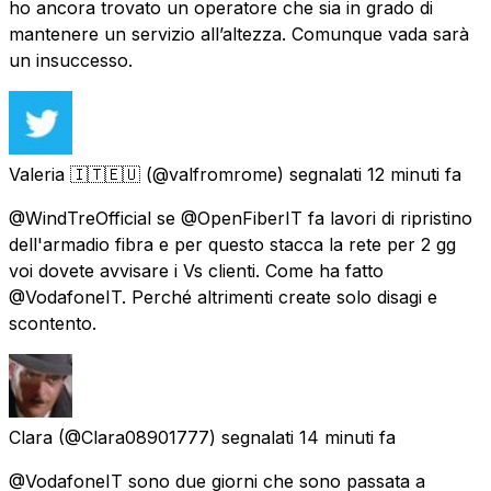
ho ancora trovato un operatore che sia in grado di
mantenere un servizio all’altezza. Comunque vada sarà
un insuccesso.
Valeria 🇮🇹🇪🇺
(@valfromrome) segnalati
12 minuti fa
@WindTreOfficial se @OpenFiberIT fa lavori di ripristino
dell'armadio fibra e per questo stacca la rete per 2 gg
voi dovete avvisare i Vs clienti. Come ha fatto
@VodafoneIT. Perché altrimenti create solo disagi e
scontento.
Clara
(@Clara08901777) segnalati
14 minuti fa
@VodafoneIT sono due giorni che sono passata a