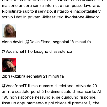
ma sono ancora senza internet e non posso lavorare.
Ripristinate subito il servizio, il ritardo è inaccettabile! Vi
scrivo i dati in privato. #disservizio #vodafone #lavoro
elena davini
(@DaviniElena) segnalati
18 minuti fa
@VodafoneIT ho bisogno di assistenza
Zibri
(@zibri) segnalati
21 minuti fa
@VodafoneIT Il mio numero di telefono, attivo da 20
anni, è scaduto perché ho dimenticato di ricaricarlo. Al
190 non risponde nessuno e, se qualcuno risponde,
fissa un appuntamento e poi chiede di premere 1, che