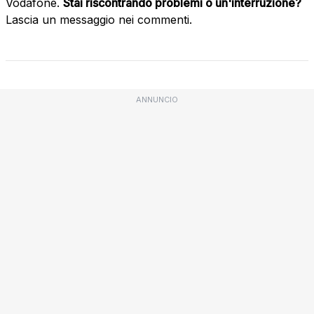
Vodafone.
Stai riscontrando problemi o un'interruzione?
Lascia un messaggio nei commenti.
ANNUNCIO