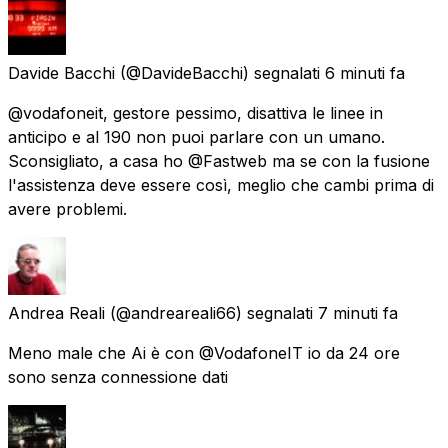
Davide Bacchi
(@DavideBacchi) segnalati
6 minuti fa
@vodafoneit, gestore pessimo, disattiva le linee in
anticipo e al 190 non puoi parlare con un umano.
Sconsigliato, a casa ho @Fastweb ma se con la fusione
l'assistenza deve essere così, meglio che cambi prima di
avere problemi.
Andrea Reali
(@andreareali66) segnalati
7 minuti fa
Meno male che Ai è con @VodafoneIT io da 24 ore
sono senza connessione dati