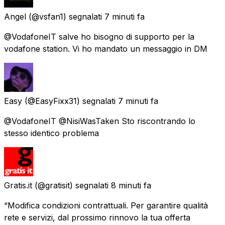
Angel
(@vsfan1) segnalati
7 minuti fa
@VodafoneIT salve ho bisogno di supporto per la
vodafone station. Vi ho mandato un messaggio in DM
Easy
(@EasyFixx31) segnalati
7 minuti fa
@VodafoneIT @NisiWasTaken Sto riscontrando lo
stesso identico problema
Gratis.it
(@gratisit) segnalati
8 minuti fa
“Modifica condizioni contrattuali. Per garantire qualità
rete e servizi, dal prossimo rinnovo la tua offerta