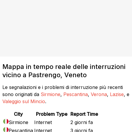
Mappa in tempo reale delle interruzioni
vicino a Pastrengo, Veneto
Le segnalazioni e i problemi di interruzione più recenti
sono originati da
Sirmione
,
Pescantina
,
Verona
,
Lazise
, e
Valeggio sul Mincio
.
City
Problem Type
Report Time
Sirmione
Internet
2 giorni fa
Pescantina
Internet
3 giorni fa