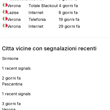
Verona
Totale Blackout
4 giorni fa
Lazise
Internet
8 giorni fa
Verona
Telefonia
19 giorni fa
Verona
Internet
29 giorni fa
Citta vicine con segnalazioni recenti
Sirmione
1 recent signals
2 giorni fa
Pescantina
1 recent signals
3 giorni fa
Verona