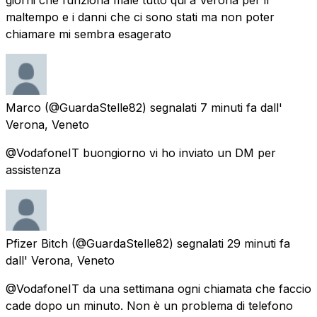
maltempo e i danni che ci sono stati ma non poter
chiamare mi sembra esagerato
Marco
(@GuardaStelle82) segnalati
7 minuti fa
dall'
Verona, Veneto
@VodafoneIT buongiorno vi ho inviato un DM per
assistenza
Pfizer Bitch
(@GuardaStelle82) segnalati
29 minuti fa
dall'
Verona, Veneto
@VodafoneIT da una settimana ogni chiamata che faccio
cade dopo un minuto. Non è un problema di telefono