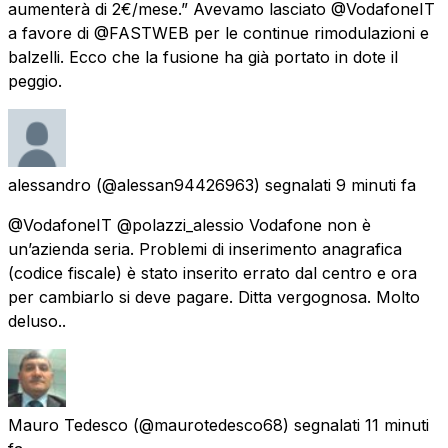
aumenterà di 2€/mese.” Avevamo lasciato @VodafoneIT
a favore di @FASTWEB per le continue rimodulazioni e
balzelli. Ecco che la fusione ha già portato in dote il
peggio.
alessandro
(@alessan94426963) segnalati
9 minuti fa
@VodafoneIT @polazzi_alessio Vodafone non è
un’azienda seria. Problemi di inserimento anagrafica
(codice fiscale) è stato inserito errato dal centro e ora
per cambiarlo si deve pagare. Ditta vergognosa. Molto
deluso..
Mauro Tedesco
(@maurotedesco68) segnalati
11 minuti