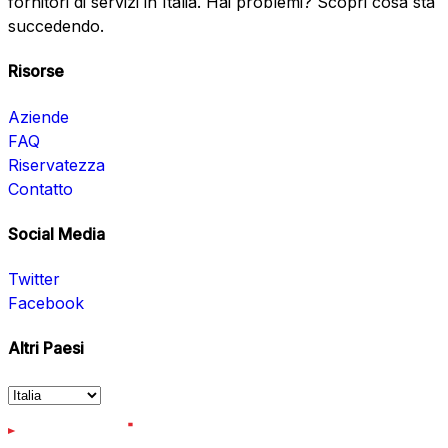
fornitori di servizi in Italia. Hai problemi? Scopri cosa sta
succedendo.
Risorse
Aziende
FAQ
Riservatezza
Contatto
Social Media
Twitter
Facebook
Altri Paesi