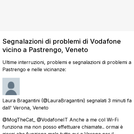
Segnalazioni di problemi di Vodafone
vicino a Pastrengo, Veneto
Ultime interruzioni, problemi e segnalazioni di problemi a
Pastrengo e nelle vicinanze:
Laura Bragantini
(@LauraBragantini) segnalati
3 minuti fa
dall'
Verona, Veneto
@MogTheCat_ @VodafoneIT Anche a me col Wi-Fi
funziona ma non posso effettuare chiamate.. ormai è
giorni che funziona male tutto qui a Verona per il