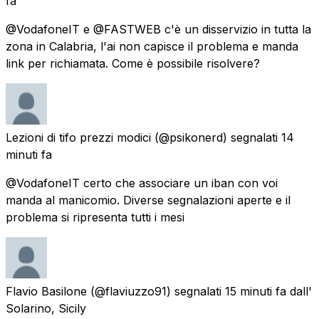
fa
@VodafoneIT e @FASTWEB c'è un disservizio in tutta la
zona in Calabria, l'ai non capisce il problema e manda
link per richiamata. Come è possibile risolvere?
Lezioni di tifo prezzi modici
(@psikonerd) segnalati
14
minuti fa
@VodafoneIT certo che associare un iban con voi
manda al manicomio. Diverse segnalazioni aperte e il
problema si ripresenta tutti i mesi
Flavio Basilone
(@flaviuzzo91) segnalati
15 minuti fa
dall'
Solarino, Sicily