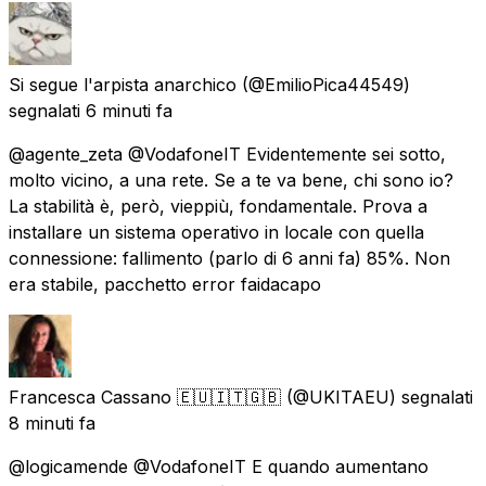
Si segue l'arpista anarchico
(@EmilioPica44549)
segnalati
6 minuti fa
@agente_zeta @VodafoneIT Evidentemente sei sotto,
molto vicino, a una rete. Se a te va bene, chi sono io?
La stabilità è, però, vieppiù, fondamentale. Prova a
installare un sistema operativo in locale con quella
connessione: fallimento (parlo di 6 anni fa) 85%. Non
era stabile, pacchetto error faidacapo
Francesca Cassano 🇪🇺🇮🇹🇬🇧
(@UKITAEU) segnalati
8 minuti fa
@logicamende @VodafoneIT E quando aumentano