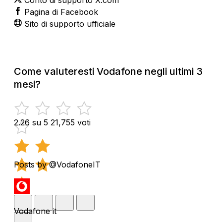
Pagina di Facebook
Sito di supporto ufficiale
Come valuteresti Vodafone negli ultimi 3
mesi?
2.26 su 5
21,755 voti
Posts by @VodafoneIT
Vodafone it