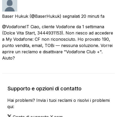
Baser Hukuk
(@BaserHukuk) segnalati
20 minuti fa
@VodafoneIT Ciao, cliente Vodafone da 1 settimana
(Dolce Vita Start, 3444931153). Non riesco ad accedere
a My Vodafone: CF non riconosciuto. Ho provato 190,
punto vendita, email, TOBi — nessuna soluzione. Vorrei
aprire un reclamo e disattivare "Vodafone Club +".
Aiuto?
Supporto e opzioni di contatto
Hai problemi? Invia i tuoi reclami o risolvi i problemi
qui:
Conto di supporto X.com