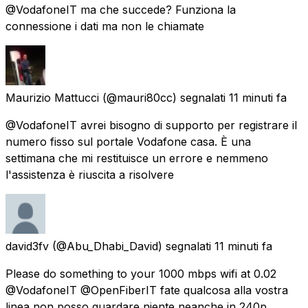
@VodafoneIT ma che succede? Funziona la
connessione i dati ma non le chiamate
Maurizio Mattucci
(@mauri80cc) segnalati
11 minuti fa
@VodafoneIT avrei bisogno di supporto per registrare il
numero fisso sul portale Vodafone casa. È una
settimana che mi restituisce un errore e nemmeno
l'assistenza è riuscita a risolvere
david3fv
(@Abu_Dhabi_David) segnalati
11 minuti fa
Please do something to your 1000 mbps wifi at 0.02
@VodafoneIT @OpenFiberIT fate qualcosa alla vostra
linea non posso guardare niente neanche in 240p