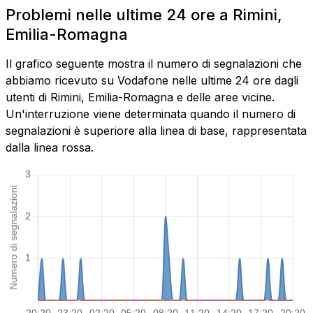
Problemi nelle ultime 24 ore a Rimini,
Emilia-Romagna
Il grafico seguente mostra il numero di segnalazioni che
abbiamo ricevuto su Vodafone nelle ultime 24 ore dagli
utenti di Rimini, Emilia-Romagna e delle aree vicine.
Un'interruzione viene determinata quando il numero di
segnalazioni è superiore alla linea di base, rappresentata
dalla linea rossa.