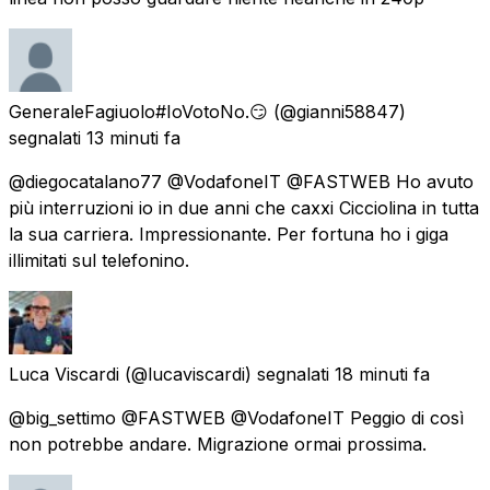
GeneraleFagiuolo#IoVotoNo.😏
(@gianni58847)
segnalati
13 minuti fa
@diegocatalano77 @VodafoneIT @FASTWEB Ho avuto
più interruzioni io in due anni che caxxi Cicciolina in tutta
la sua carriera. Impressionante. Per fortuna ho i giga
illimitati sul telefonino.
Luca Viscardi
(@lucaviscardi) segnalati
18 minuti fa
@big_settimo @FASTWEB @VodafoneIT Peggio di così
non potrebbe andare. Migrazione ormai prossima.