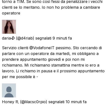
torno a TIM. Se sono così fessi da penalizzare i vecchi
clienti se lo meritano. Io non ho problema a cambiare
operatore
daria🥀
(@d4riab) segnalati
9 minuti fa
Servizio clienti @VodafoneIT pessimo. Sto cercando di
parlare con un operatore da martedì, mi obbligano a
prendere appuntamento giovedì e poi non mi
richiamano. Mi richiamano stamattina mentre io ero a
lavoro. Li richiamo in pausa e il prossimo appuntamento
per me possibile è -
Honey ♏
(@lilacsc0rpio) segnalati
10 minuti fa