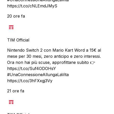
https://t.co/cNLEmdJMyS
20 ore fa
TIM Official
Nintendo Switch 2 con Mario Kart Word a 15€ al
mese per 30 mesi, zero anticipo e zero interessi.
Ora non hai più scuse, approfittane subito 👉
https://t.co/Suf4ODOHsY
#UnaConnessioneAllungaLaVita
https://t.co/3hFXxgj3Vy
21 ore fa