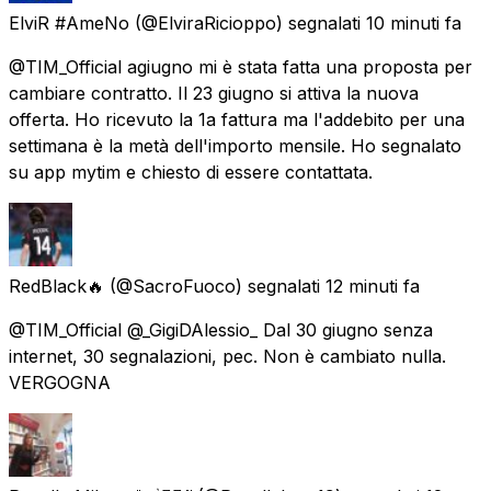
ElviR #AmeNo
(@ElviraRicioppo) segnalati
10 minuti fa
@TIM_Official agiugno mi è stata fatta una proposta per
cambiare contratto. Il 23 giugno si attiva la nuova
offerta. Ho ricevuto la 1a fattura ma l'addebito per una
settimana è la metà dell'importo mensile. Ho segnalato
su app mytim e chiesto di essere contattata.
RedBlack🔥
(@SacroFuoco) segnalati
12 minuti fa
@TIM_Official @_GigiDAlessio_ Dal 30 giugno senza
internet, 30 segnalazioni, pec. Non è cambiato nulla.
VERGOGNA