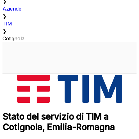
❯
Aziende
❯
TIM
❯
Cotignola
Stato del servizio di TIM a
Cotignola, Emilia-Romagna