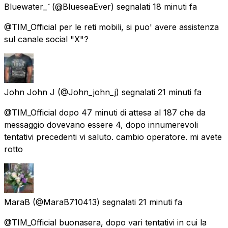
Bluewater_
(@BlueseaEver) segnalati
18 minuti fa
@TIM_Official per le reti mobili, si puo' avere assistenza
sul canale social "X"?
John John J
(@John_john_j) segnalati
21 minuti fa
@TIM_Official dopo 47 minuti di attesa al 187 che da
messaggio dovevano essere 4, dopo innumerevoli
tentativi precedenti vi saluto. cambio operatore. mi avete
rotto
MaraB
(@MaraB710413) segnalati
21 minuti fa
@TIM_Official buonasera, dopo vari tentativi in cui la