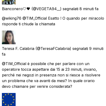
Bianconero🤍🖤
(@VEGETA94__) segnalati
8 minuti fa
@wiking76 @TIM_Official Esatto ! O quando per miracolo
risponde ti chiude la chiamata
Teresa F. Calabria
(@TeresaFCalabria) segnalati
9 minuti
fa
@TIM_Official è possibile che per parlare con un
operatore tocca aspettare dai 15 ai 23 minuti, invano,
perché nei negozi in presenza non si riesce a risolvere
un problema che va avanti da mesi? In quale orario
devo chiamare per venire considerata?