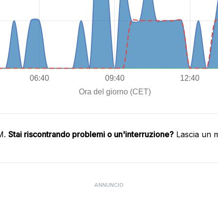
IM.
Stai riscontrando problemi o un'interruzione?
Lascia un m
ANNUNCIO