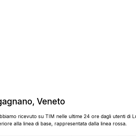
ugagnano, Veneto
bbiamo ricevuto su TIM nelle ultime 24 ore dagli utenti di 
ore alla linea di base, rappresentata dalla linea rossa.