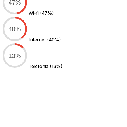
47%
Wi-fi
(47%)
40%
Internet
(40%)
13%
Telefonia
(13%)