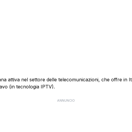
 attiva nel settore delle telecomunicazioni, che offre in Itali
cavo (in tecnologia IPTV).
ANNUNCIO