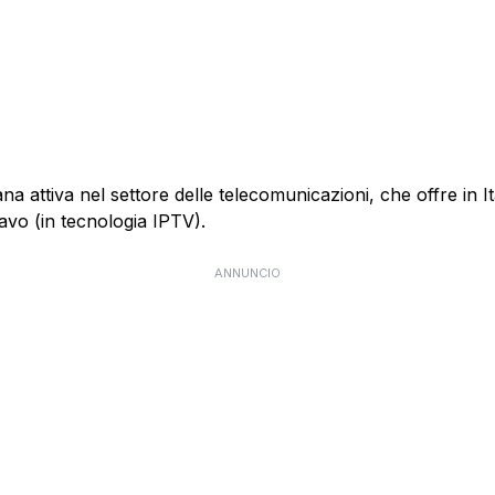
 attiva nel settore delle telecomunicazioni, che offre in Itali
cavo (in tecnologia IPTV).
ANNUNCIO