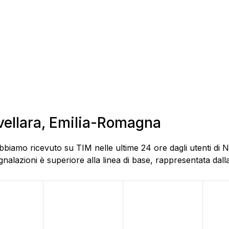
ovellara, Emilia-Romagna
bbiamo ricevuto su TIM nelle ultime 24 ore dagli utenti di N
alazioni è superiore alla linea di base, rappresentata dalla