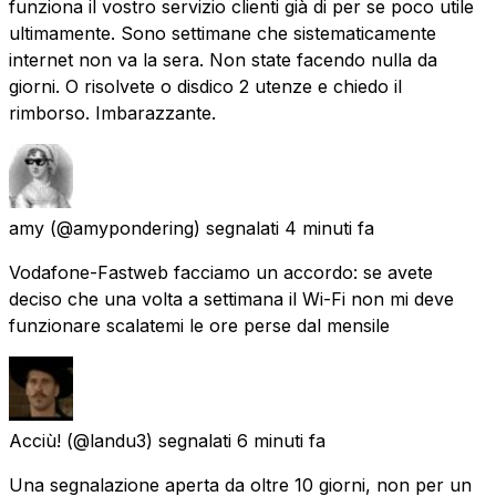
funziona il vostro servizio clienti già di per se poco utile
ultimamente. Sono settimane che sistematicamente
internet non va la sera. Non state facendo nulla da
giorni. O risolvete o disdico 2 utenze e chiedo il
rimborso. Imbarazzante.
amy
(@amypondering) segnalati
4 minuti fa
Vodafone-Fastweb facciamo un accordo: se avete
deciso che una volta a settimana il Wi-Fi non mi deve
funzionare scalatemi le ore perse dal mensile
Acciù!
(@landu3) segnalati
6 minuti fa
Una segnalazione aperta da oltre 10 giorni, non per un