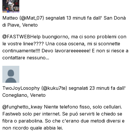
Matteo
(@iMat_07) segnalati
13 minuti fa
dall'
San Donà
di Piave, Veneto
@FASTWEBHelp buongiorno, ma ci sono problemi con
le vostre linee???? Una cosa oscena, mi si sconnette
continuamente!!!! Devo lavorareeeeeee! E non si riesce a
contattare nessuno...
TwoJoyLosophy
(@kuku7te) segnalati
23 minuti fa
dall'
Conegliano, Veneto
@funghetto_kway Niente telefono fisso, solo cellulari.
Fastweb solo per internet. Se puó servirti le chiedo se
fibra o parabolina. So che c'erano due metodi diversi e
non ricordo quale abbia lei.