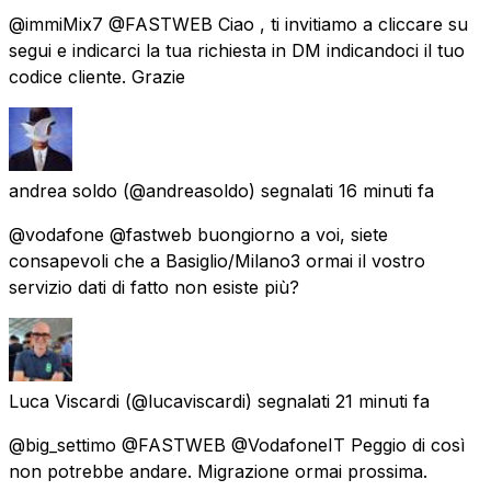
@immiMix7 @FASTWEB Ciao , ti invitiamo a cliccare su
segui e indicarci la tua richiesta in DM indicandoci il tuo
codice cliente. Grazie
andrea soldo
(@andreasoldo) segnalati
16 minuti fa
@vodafone @fastweb buongiorno a voi, siete
consapevoli che a Basiglio/Milano3 ormai il vostro
servizio dati di fatto non esiste più?
Luca Viscardi
(@lucaviscardi) segnalati
21 minuti fa
@big_settimo @FASTWEB @VodafoneIT Peggio di così
non potrebbe andare. Migrazione ormai prossima.