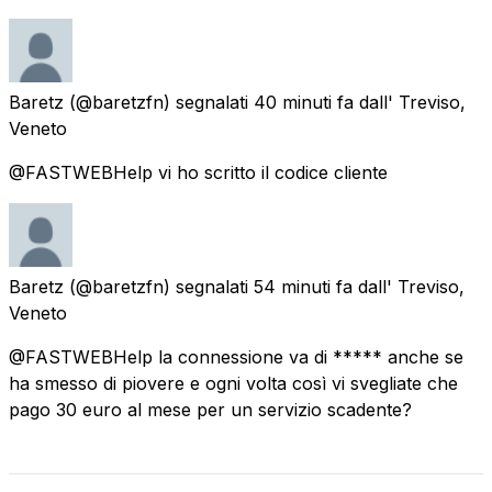
Baretz
(@baretzfn) segnalati
40 minuti fa
dall'
Treviso,
Veneto
@FASTWEBHelp vi ho scritto il codice cliente
Baretz
(@baretzfn) segnalati
54 minuti fa
dall'
Treviso,
Veneto
@FASTWEBHelp la connessione va di ***** anche se
ha smesso di piovere e ogni volta così vi svegliate che
pago 30 euro al mese per un servizio scadente?