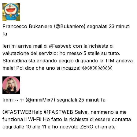
Francesco Bukaniere
(@Bukaniere) segnalati
23 minuti
fa
Ieri mi arriva mail di #Fastweb con la richiesta di
valutazione del servizio: ho messo 5 stelle su tutto.
Stamattina sta andando peggio di quando la TIM andava
male! Poi dice che uno si incazza! 😠😠😠😤😤😤
Immi ~ ✨
(@immiMix7) segnalati
25 minuti fa
@FASTWEBHelp @FASTWEB Salve, nemmeno a me
funziona il Wi-Fi! Ho fatto la richiesta di essere contatta
oggi dalle 10 alle 11 e ho ricevuto ZERO chiamate