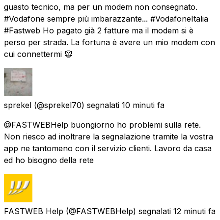
guasto tecnico, ma per un modem non consegnato.
#Vodafone sempre più imbarazzante... #VodafoneItalia
#Fastweb Ho pagato già 2 fatture ma il modem si è
perso per strada. La fortuna è avere un mio modem con
cui connettermi 🤡
sprekel
(@sprekel70) segnalati
10 minuti fa
@FASTWEBHelp buongiorno ho problemi sulla rete.
Non riesco ad inoltrare la segnalazione tramite la vostra
app ne tantomeno con il servizio clienti. Lavoro da casa
ed ho bisogno della rete
FASTWEB Help
(@FASTWEBHelp) segnalati
12 minuti fa