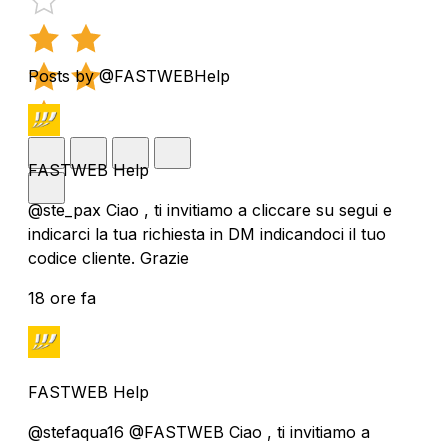
Posts by @FASTWEBHelp
FASTWEB Help
@ste_pax Ciao , ti invitiamo a cliccare su segui e
indicarci la tua richiesta in DM indicandoci il tuo
codice cliente. Grazie
18 ore fa
FASTWEB Help
@stefaqua16 @FASTWEB Ciao , ti invitiamo a