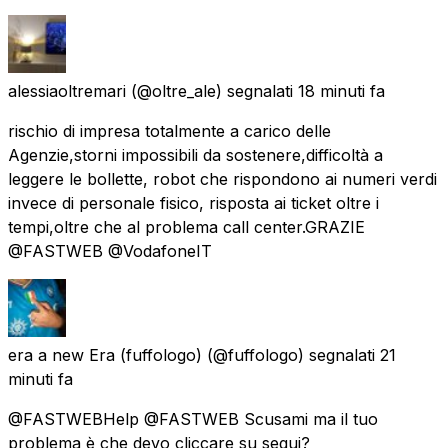
alessiaoltremari
(@oltre_ale) segnalati
18 minuti fa
rischio di impresa totalmente a carico delle
Agenzie,storni impossibili da sostenere,difficoltà a
leggere le bollette, robot che rispondono ai numeri verdi
invece di personale fisico, risposta ai ticket oltre i
tempi,oltre che al problema call center.GRAZIE
@FASTWEB @VodafoneIT
era a new Era (fuffologo)
(@fuffologo) segnalati
21
minuti fa
@FASTWEBHelp @FASTWEB Scusami ma il tuo
problema è che devo cliccare su segui?