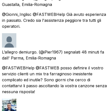
Guastalla, Emilia-Romagna
@Gionni_Inglisc @FASTWEBHelp Già avuto esperienza
in passato. Credo sia l'assistenza peggiore tra tutti gli
operatori.
L’allegro demiurgo.
(@iPier1967) segnalati
48 minuti fa
dall'
Parma, Emilia-Romagna
@FASTWEBHelp @FASTWEB posso definire il vostro
servizio clienti un mix tra farraginoso inesistente
complicato ed inutile? Sono giorni che cerco di
contattarvi li passo ascoltando la vostra canzone senza
nessuna risposta!