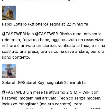
Fabio Lottero
(@flottero) segnalati
22 minuti fa
@FASTWEBHelp @FASTWEB Risolto tutto, attivata la
rete mista, funziona bene, oggi ho avuto un disservizio:
in 2 ore è arrivato un tecnico, verificato la linea, e mi ha
sostituito una presa, ora va come deve andare, per ora
sono contento.
Setareh
(@SetarehKey) segnalati
25 minuti fa
@FASTWEB Un mese fa attiviamo 2 SIM + WiFi con
Fastweb: modem mai arrivato. Tecnico senza modem,
indirizzo “sbagliato” (ma era corretto), zero