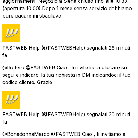
aggiornamenti. Negozio a Siena chiuso fino alle 10:33
(apertura 10:00).Dopo 1 mese senza servizio dobbiamo
pure pagare.mi sbagliavo.
FASTWEB Help
(@FASTWEBHelp) segnalati
26 minuti
fa
@flottero @FASTWEB Ciao , ti invitiamo a cliccare su
segui e indicarci la tua richiesta in DM indicandoci il tuo
codice cliente. Grazie
FASTWEB Help
(@FASTWEBHelp) segnalati
30 minuti
fa
@BonadonnaMarco @FASTWEB Ciao , ti invitiamo a