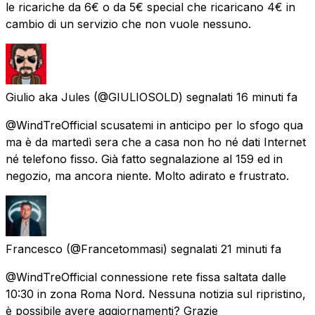
le ricariche da 6€ o da 5€ special che ricaricano 4€ in
cambio di un servizio che non vuole nessuno.
Giulio aka Jules
(@GIULIOSOLD) segnalati
16 minuti fa
@WindTreOfficial scusatemi in anticipo per lo sfogo qua
ma è da martedì sera che a casa non ho né dati Internet
né telefono fisso. Già fatto segnalazione al 159 ed in
negozio, ma ancora niente. Molto adirato e frustrato.
Francesco
(@Francetommasi) segnalati
21 minuti fa
@WindTreOfficial connessione rete fissa saltata dalle
10:30 in zona Roma Nord. Nessuna notizia sul ripristino,
è possibile avere aggiornamenti? Grazie