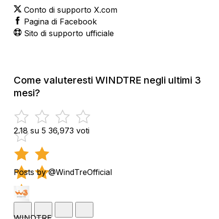
Conto di supporto X.com
Pagina di Facebook
Sito di supporto ufficiale
Come valuteresti WINDTRE negli ultimi 3
mesi?
2.18 su 5
36,973 voti
Posts by @WindTreOfficial
WINDTRE