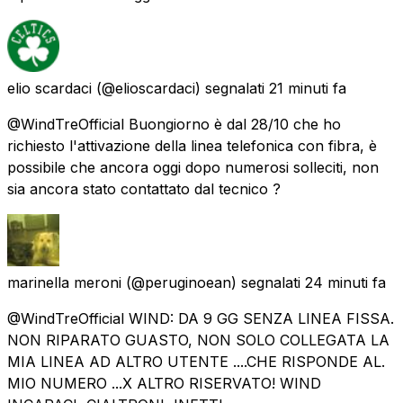
elio scardaci
(@elioscardaci) segnalati
21 minuti fa
@WindTreOfficial Buongiorno è dal 28/10 che ho
richiesto l'attivazione della linea telefonica con fibra, è
possibile che ancora oggi dopo numerosi solleciti, non
sia ancora stato contattato dal tecnico ?
marinella meroni
(@peruginoean) segnalati
24 minuti fa
@WindTreOfficial WIND: DA 9 GG SENZA LINEA FISSA.
NON RIPARATO GUASTO, NON SOLO COLLEGATA LA
MIA LINEA AD ALTRO UTENTE ....CHE RISPONDE AL.
MIO NUMERO ...X ALTRO RISERVATO! WIND