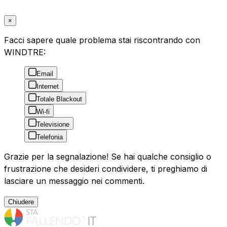
×
Facci sapere quale problema stai riscontrando con
WINDTRE:
Email
Internet
Totale Blackout
Wi-fi
Televisione
Telefonia
Grazie per la segnalazione! Se hai qualche consiglio o
frustrazione che desideri condividere, ti preghiamo di
lasciare un messaggio nei commenti.
Chiudere