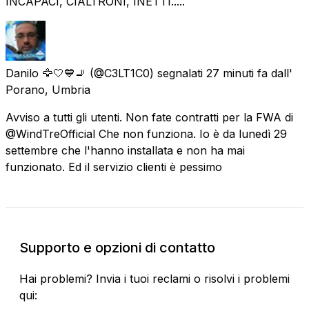
INCAPACI, CIALTRONI, INETTI.....
Danilo 🦅🤍💙🚬
(@C3LT1C0) segnalati
27 minuti fa
dall'
Porano, Umbria
Avviso a tutti gli utenti. Non fate contratti per la FWA di
@WindTreOfficial Che non funziona. Io è da lunedì 29
settembre che l'hanno installata e non ha mai
funzionato. Ed il servizio clienti è pessimo
Supporto e opzioni di contatto
Hai problemi? Invia i tuoi reclami o risolvi i problemi
qui: