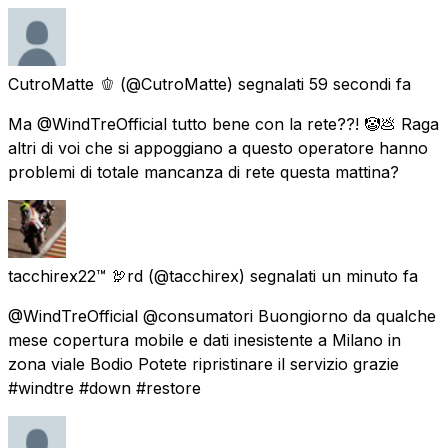
CutroMatte 🫑
(@CutroMatte) segnalati
59 secondi fa
Ma @WindTreOfficial tutto bene con la rete??! 🤡💩 Raga
altri di voi che si appoggiano a questo operatore hanno
problemi di totale mancanza di rete questa mattina?
tacchirex22™ 🦃rd
(@tacchirex) segnalati
un minuto fa
@WindTreOfficial @consumatori Buongiorno da qualche
mese copertura mobile e dati inesistente a Milano in
zona viale Bodio Potete ripristinare il servizio grazie
#windtre #down #restore