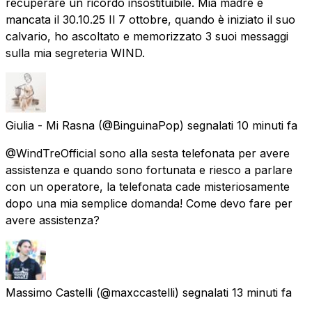
recuperare un ricordo insostituibile. Mia madre è
mancata il 30.10.25 Il 7 ottobre, quando è iniziato il suo
calvario, ho ascoltato e memorizzato 3 suoi messaggi
sulla mia segreteria WIND.
Giulia - Mi Rasna
(@BinguinaPop) segnalati
10 minuti fa
@WindTreOfficial sono alla sesta telefonata per avere
assistenza e quando sono fortunata e riesco a parlare
con un operatore, la telefonata cade misteriosamente
dopo una mia semplice domanda! Come devo fare per
avere assistenza?
Massimo Castelli
(@maxccastelli) segnalati
13 minuti fa