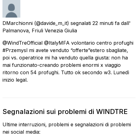
DMarchionni
(@davide_m_it) segnalati
22 minuti fa
dall'
Palmanova, Friuli Venezia Giulia
@WindTreOfficial @ItalyMFA volontario centro profughi
#Przemysl mi avete venduto “offerte”estero sbagliate,
poi vs. operatrice mi ha venduto quella giusta: non ha
mai funzionato-creando problemi enormi x viaggio
ritorno con 54 profughi. Tutto ok secondo w3. Lunedì
inizio legal.
Segnalazioni sui problemi di WINDTRE
Ultime interruzioni, problemi e segnalazioni di problemi
nei social media: