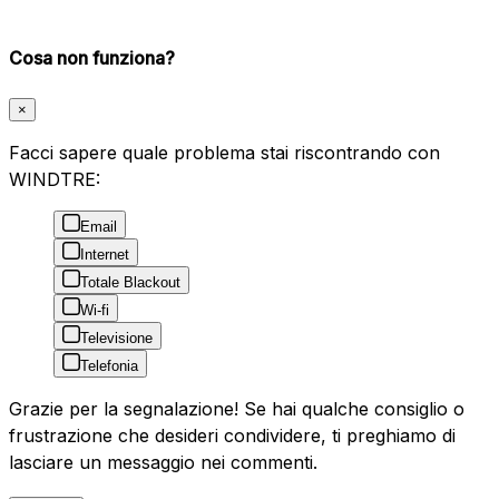
Cosa non funziona?
×
Facci sapere quale problema stai riscontrando con
WINDTRE:
Email
Internet
Totale Blackout
Wi-fi
Televisione
Telefonia
Grazie per la segnalazione! Se hai qualche consiglio o
frustrazione che desideri condividere, ti preghiamo di
lasciare un messaggio nei commenti.