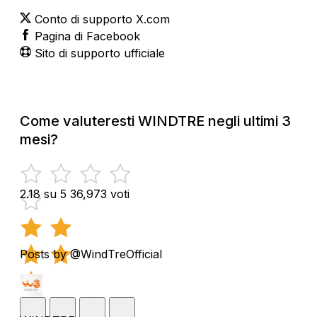
Conto di supporto X.com
Pagina di Facebook
Sito di supporto ufficiale
Come valuteresti WINDTRE negli ultimi 3
mesi?
2.18 su 5
36,973 voti
Posts by @WindTreOfficial