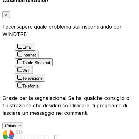
Cosa non funziona?
×
Facci sapere quale problema stai riscontrando con
WINDTRE:
Email
Internet
Totale Blackout
Wi-fi
Televisione
Telefonia
Grazie per la segnalazione! Se hai qualche consiglio o
frustrazione che desideri condividere, ti preghiamo di
lasciare un messaggio nei commenti.
Chiudere