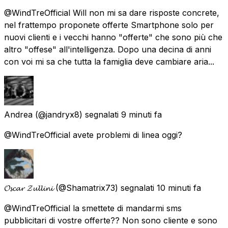
@WindTreOfficial Will non mi sa dare risposte concrete,
nel frattempo proponete offerte Smartphone solo per
nuovi clienti e i vecchi hanno "offerte" che sono più che
altro "offese" all'intelligenza. Dopo una decina di anni
con voi mi sa che tutta la famiglia deve cambiare aria...
Andrea
(@jandryx8) segnalati
9 minuti fa
@WindTreOfficial avete problemi di linea oggi?
𝓞𝓼𝓬𝓪𝓻 𝓩𝓾𝓵𝓵𝓲𝓷𝓲
(@Shamatrix73) segnalati
10 minuti fa
@WindTreOfficial la smettete di mandarmi sms
pubblicitari di vostre offerte?? Non sono cliente e sono