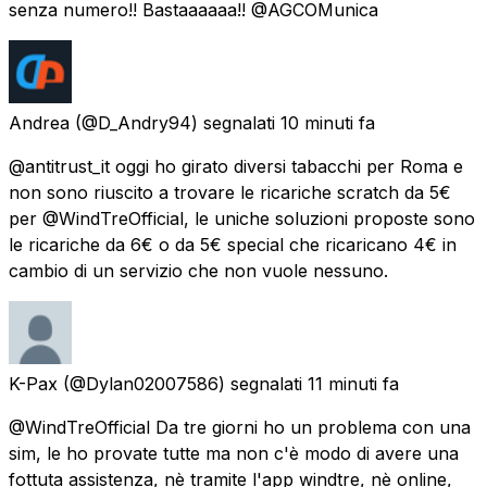
senza numero!! Bastaaaaaa!! @AGCOMunica
Andrea
(@D_Andry94) segnalati
10 minuti fa
@antitrust_it oggi ho girato diversi tabacchi per Roma e
non sono riuscito a trovare le ricariche scratch da 5€
per @WindTreOfficial, le uniche soluzioni proposte sono
le ricariche da 6€ o da 5€ special che ricaricano 4€ in
cambio di un servizio che non vuole nessuno.
K-Pax
(@Dylan02007586) segnalati
11 minuti fa
@WindTreOfficial Da tre giorni ho un problema con una
sim, le ho provate tutte ma non c'è modo di avere una
fottuta assistenza, nè tramite l'app windtre, nè online,