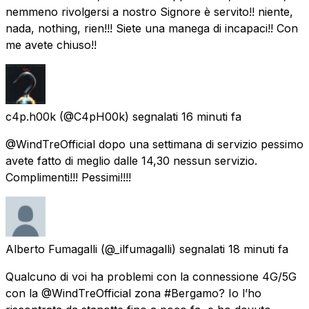
nemmeno rivolgersi a nostro Signore è servito!! niente,
nada, nothing, rien!!! Siete una manega di incapaci!! Con
me avete chiuso!!
c4p.h00k
(@C4pH00k) segnalati
16 minuti fa
@WindTreOfficial dopo una settimana di servizio pessimo
avete fatto di meglio dalle 14,30 nessun servizio.
Complimenti!!! Pessimi!!!!
Alberto Fumagalli
(@_ilfumagalli) segnalati
18 minuti fa
Qualcuno di voi ha problemi con la connessione 4G/5G
con la @WindTreOfficial zona #Bergamo? Io l’ho