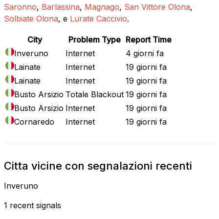
Saronno
,
Barlassina
,
Magnago
,
San Vittore Olona
,
Solbiate Olona
, e
Lurate Caccivio
.
City
Problem Type
Report Time
Inveruno
Internet
4 giorni fa
Lainate
Internet
19 giorni fa
Lainate
Internet
19 giorni fa
Busto Arsizio
Totale Blackout
19 giorni fa
Busto Arsizio
Internet
19 giorni fa
Cornaredo
Internet
19 giorni fa
Citta vicine con segnalazioni recenti
Inveruno
1 recent signals