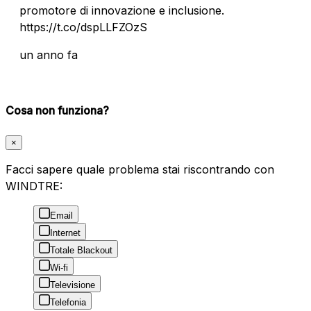
promotore di innovazione e inclusione.
https://t.co/dspLLFZOzS
un anno fa
Cosa non funziona?
×
Facci sapere quale problema stai riscontrando con
WINDTRE:
Email
Internet
Totale Blackout
Wi-fi
Televisione
Telefonia