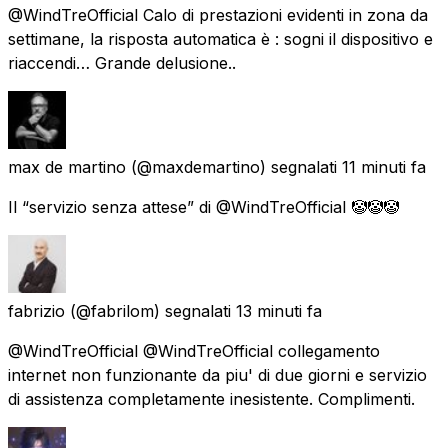
@WindTreOfficial Calo di prestazioni evidenti in zona da
settimane, la risposta automatica è : sogni il dispositivo e
riaccendi… Grande delusione..
max de martino
(@maxdemartino) segnalati
11 minuti fa
Il “servizio senza attese” di @WindTreOfficial 🤡🤡🤡
fabrizio
(@fabrilom) segnalati
13 minuti fa
@WindTreOfficial @WindTreOfficial collegamento
internet non funzionante da piu' di due giorni e servizio
di assistenza completamente inesistente. Complimenti.