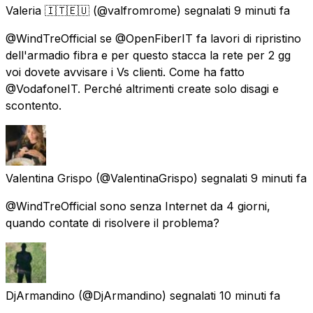
Valeria 🇮🇹🇪🇺
(@valfromrome) segnalati
9 minuti fa
@WindTreOfficial se @OpenFiberIT fa lavori di ripristino
dell'armadio fibra e per questo stacca la rete per 2 gg
voi dovete avvisare i Vs clienti. Come ha fatto
@VodafoneIT. Perché altrimenti create solo disagi e
scontento.
Valentina Grispo
(@ValentinaGrispo) segnalati
9 minuti fa
@WindTreOfficial sono senza Internet da 4 giorni,
quando contate di risolvere il problema?
DjArmandino
(@DjArmandino) segnalati
10 minuti fa