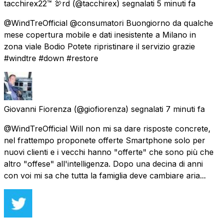
tacchirex22™ 🦃rd
(@tacchirex) segnalati
5 minuti fa
@WindTreOfficial @consumatori Buongiorno da qualche
mese copertura mobile e dati inesistente a Milano in
zona viale Bodio Potete ripristinare il servizio grazie
#windtre #down #restore
Giovanni Fiorenza
(@giofiorenza) segnalati
7 minuti fa
@WindTreOfficial Will non mi sa dare risposte concrete,
nel frattempo proponete offerte Smartphone solo per
nuovi clienti e i vecchi hanno "offerte" che sono più che
altro "offese" all'intelligenza. Dopo una decina di anni
con voi mi sa che tutta la famiglia deve cambiare aria...