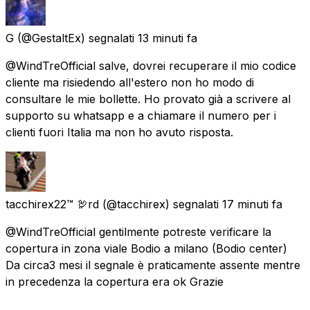
G
(@GestaltEx) segnalati
13 minuti fa
@WindTreOfficial salve, dovrei recuperare il mio codice
cliente ma risiedendo all'estero non ho modo di
consultare le mie bollette. Ho provato già a scrivere al
supporto su whatsapp e a chiamare il numero per i
clienti fuori Italia ma non ho avuto risposta.
tacchirex22™ 🦃rd
(@tacchirex) segnalati
17 minuti fa
@WindTreOfficial gentilmente potreste verificare la
copertura in zona viale Bodio a milano (Bodio center)
Da circa3 mesi il segnale è praticamente assente mentre
in precedenza la copertura era ok Grazie