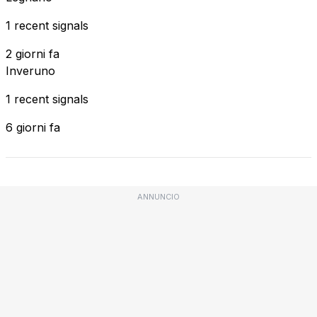
1 recent signals
2 giorni fa
Inveruno
1 recent signals
6 giorni fa
ANNUNCIO