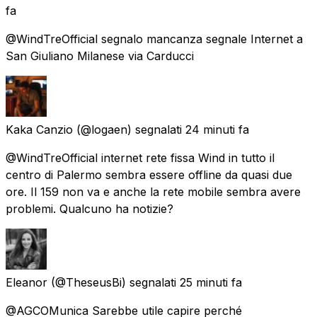
fa
@WindTreOfficial segnalo mancanza segnale Internet a
San Giuliano Milanese via Carducci
Kaka Canzio
(@logaen) segnalati
24 minuti fa
@WindTreOfficial internet rete fissa Wind in tutto il
centro di Palermo sembra essere offline da quasi due
ore. Il 159 non va e anche la rete mobile sembra avere
problemi. Qualcuno ha notizie?
Eleanor
(@TheseusBi) segnalati
25 minuti fa
@AGCOMunica Sarebbe utile capire perché