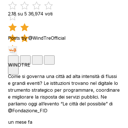
2.18 su 5
36,974 voti
Posts by @WindTreOfficial
WINDTRE
Come si governa una città ad alta intensità di flussi
e grandi eventi? Le istituzioni trovano nel digitale lo
strumento strategico per programmare, coordinare
e migliorare la risposta dei servizi pubblici. Ne
parliamo oggi all’evento “Le città del possibile” di
@Fondazione_FID
un mese fa