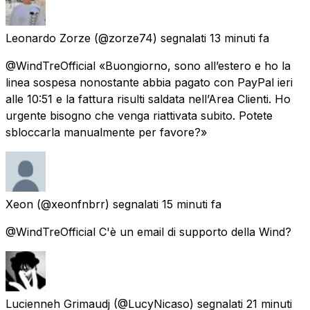
Leonardo Zorze
(@zorze74) segnalati
13 minuti fa
@WindTreOfficial «Buongiorno, sono all’estero e ho la
linea sospesa nonostante abbia pagato con PayPal ieri
alle 10:51 e la fattura risulti saldata nell’Area Clienti. Ho
urgente bisogno che venga riattivata subito. Potete
sbloccarla manualmente per favore?»
Xeon
(@xeonfnbrr) segnalati
15 minuti fa
@WindTreOfficial C'è un email di supporto della Wind?
Lucienneh Grimaudj
(@LucyNicaso) segnalati
21 minuti