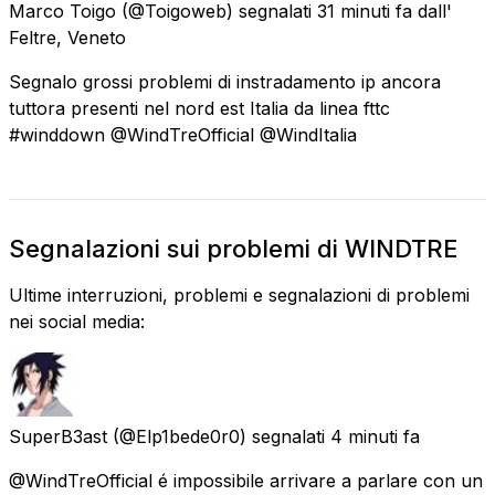
Marco Toigo
(@Toigoweb) segnalati
31 minuti fa
dall'
Feltre, Veneto
Segnalo grossi problemi di instradamento ip ancora
tuttora presenti nel nord est Italia da linea fttc
#winddown @WindTreOfficial @WindItalia
Segnalazioni sui problemi di WINDTRE
Ultime interruzioni, problemi e segnalazioni di problemi
nei social media:
SuperB3ast
(@Elp1bede0r0) segnalati
4 minuti fa
@WindTreOfficial é impossibile arrivare a parlare con un