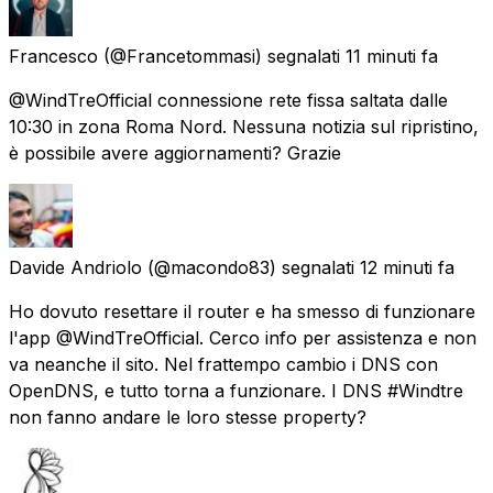
Francesco
(@Francetommasi) segnalati
11 minuti fa
@WindTreOfficial connessione rete fissa saltata dalle
10:30 in zona Roma Nord. Nessuna notizia sul ripristino,
è possibile avere aggiornamenti? Grazie
Davide Andriolo
(@macondo83) segnalati
12 minuti fa
Ho dovuto resettare il router e ha smesso di funzionare
l'app @WindTreOfficial. Cerco info per assistenza e non
va neanche il sito. Nel frattempo cambio i DNS con
OpenDNS, e tutto torna a funzionare. I DNS #Windtre
non fanno andare le loro stesse property?