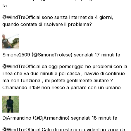
fa
@WindTreOfficial sono senza Internet da 4 giorni,
quando contate di risolvere il problema?
Simone2509
(@SimoneTrolese) segnalati
17 minuti fa
@WindTreOfficial da oggi pomeriggio ho problemi con la
linea che va due minuti e poi casca , riavvio di continuo
ma non funziona , mi potete gentilmente aiutare ?
Chiamando il 159 non riesco a parlare con un umano
DjArmandino
(@DjArmandino) segnalati
18 minuti fa
@WindTreOfficial Calo di prestazioni evidenti in zona da