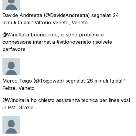
Davide Andreetta
(@DavideAndreetta) segnalati
24
minuti fa
dall'
Vittorio Veneto, Veneto
@WindItalia buongiorno, ci sono problemi di
connessione internet a #vittorioveneto risolvete
perfavore
Marco Toigo
(@Toigoweb) segnalati
26 minuti fa
dall'
Feltre, Veneto
@WindItalia ho chiesto assistenza tecnica per linea vdsl
in PM. Grazie