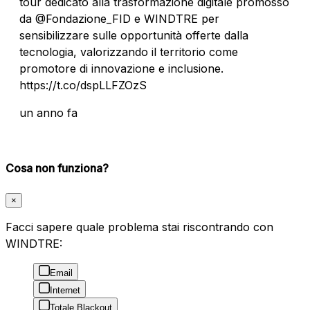
tour dedicato alla trasformazione digitale promosso
da @Fondazione_FID e WINDTRE per
sensibilizzare sulle opportunità offerte dalla
tecnologia, valorizzando il territorio come
promotore di innovazione e inclusione.
https://t.co/dspLLFZOzS
un anno fa
Cosa non funziona?
×
Facci sapere quale problema stai riscontrando con
WINDTRE:
Email
Internet
Totale Blackout