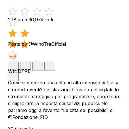
2.18 su 5
36,974 voti
Posts by @WindTreOfficial
WINDTRE
Come si governa una città ad alta intensità di flussi
e grandi eventi? Le istituzioni trovano nel digitale lo
strumento strategico per programmare, coordinare
e migliorare la risposta dei servizi pubblici. Ne
parliamo oggi all’evento “Le città del possibile” di
@Fondazione_FID
30 giorni fa