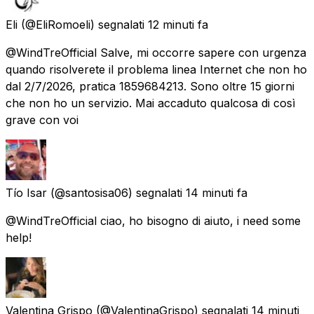
Eli
(@EliRomoeli) segnalati
12 minuti fa
@WindTreOfficial Salve, mi occorre sapere con urgenza
quando risolverete il problema linea Internet che non ho
dal 2/7/2026, pratica 1859684213. Sono oltre 15 giorni
che non ho un servizio. Mai accaduto qualcosa di così
grave con voi
Tío Isar
(@santosisa06) segnalati
14 minuti fa
@WindTreOfficial ciao, ho bisogno di aiuto, i need some
help!
Valentina Grispo
(@ValentinaGrispo) segnalati
14 minuti