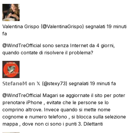
Valentina Grispo
(@ValentinaGrispo) segnalati
19 minuti
fa
@WindTreOfficial sono senza Internet da 4 giorni,
quando contate di risolvere il problema?
𝕊𝕥𝕖𝕗𝕒𝕟𝕠𝕄 𝕠𝕟 𝕏
(@stexy73) segnalati
19 minuti fa
@WindTreOfficial Magari se aggiornate il sito per poter
prenotare iPhone , evitate che le persone se lo
comprino altrove. Invece quando si mette nome
cognome e numero telefono , si blocca sulla selezione
mappa , dove non ci sono i punti 3. Dilettanti