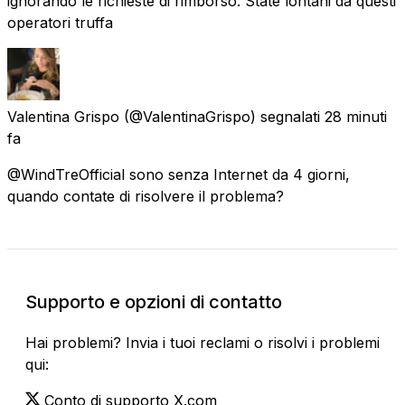
ignorando le richieste di rimborso. State lontani da questi
operatori truffa
Valentina Grispo
(@ValentinaGrispo) segnalati
28 minuti
fa
@WindTreOfficial sono senza Internet da 4 giorni,
quando contate di risolvere il problema?
Supporto e opzioni di contatto
Hai problemi? Invia i tuoi reclami o risolvi i problemi
qui:
Conto di supporto X.com