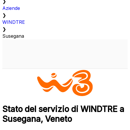
❯
Aziende
❯
WINDTRE
❯
Susegana
Stato del servizio di WINDTRE a
Susegana, Veneto