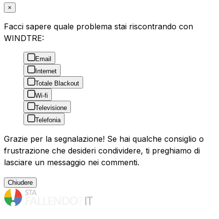
×
Facci sapere quale problema stai riscontrando con
WINDTRE:
Email
Internet
Totale Blackout
Wi-fi
Televisione
Telefonia
Grazie per la segnalazione! Se hai qualche consiglio o
frustrazione che desideri condividere, ti preghiamo di
lasciare un messaggio nei commenti.
Chiudere