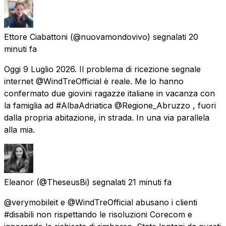
Ettore Ciabattoni
(@nuovamondovivo) segnalati
20
minuti fa
Oggi 9 Luglio 2026. Il problema di ricezione segnale
internet @WindTreOfficial è reale. Me lo hanno
confermato due giovini ragazze italiane in vacanza con
la famiglia ad #AlbaAdriatica @Regione_Abruzzo , fuori
dalla propria abitazione, in strada. In una via parallela
alla mia.
Eleanor
(@TheseusBi) segnalati
21 minuti fa
@verymobileit e @WindTreOfficial abusano i clienti
#disabili non rispettando le risoluzioni Corecom e