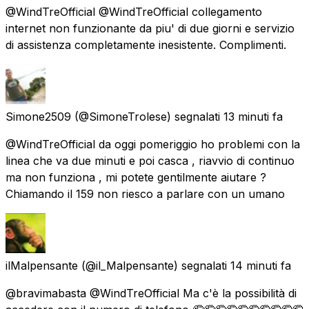
@WindTreOfficial @WindTreOfficial collegamento
internet non funzionante da piu' di due giorni e servizio
di assistenza completamente inesistente. Complimenti.
Simone2509
(@SimoneTrolese) segnalati
13 minuti fa
@WindTreOfficial da oggi pomeriggio ho problemi con la
linea che va due minuti e poi casca , riavvio di continuo
ma non funziona , mi potete gentilmente aiutare ?
Chiamando il 159 non riesco a parlare con un umano
ilMalpensante
(@il_Malpensante) segnalati
14 minuti fa
@bravimabasta @WindTreOfficial Ma c'è la possibilità di