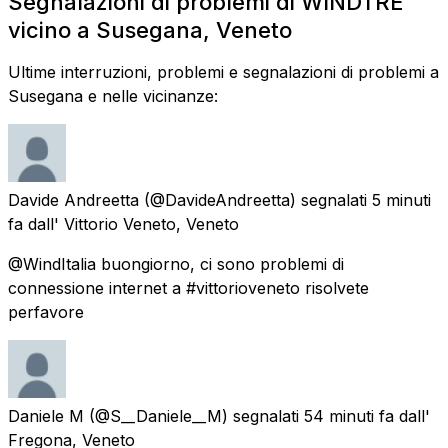
Segnalazioni di problemi di WINDTRE
vicino a Susegana, Veneto
Ultime interruzioni, problemi e segnalazioni di problemi a
Susegana e nelle vicinanze:
Davide Andreetta
(@DavideAndreetta) segnalati
5 minuti
fa
dall'
Vittorio Veneto, Veneto
@WindItalia buongiorno, ci sono problemi di
connessione internet a #vittorioveneto risolvete
perfavore
Daniele M
(@S__Daniele__M) segnalati
54 minuti fa
dall'
Fregona, Veneto