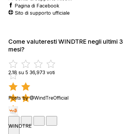
Pagina di Facebook
Sito di supporto ufficiale
Come valuteresti WINDTRE negli ultimi 3
mesi?
2.18 su 5
36,973 voti
Posts by @WindTreOfficial
WINDTRE