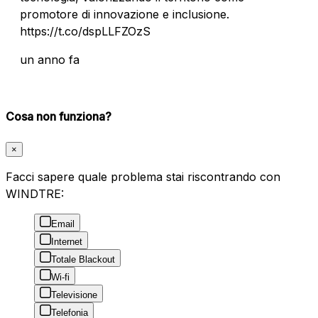
promotore di innovazione e inclusione.
https://t.co/dspLLFZOzS
un anno fa
Cosa non funziona?
×
Facci sapere quale problema stai riscontrando con
WINDTRE:
Email
Internet
Totale Blackout
Wi-fi
Televisione
Telefonia