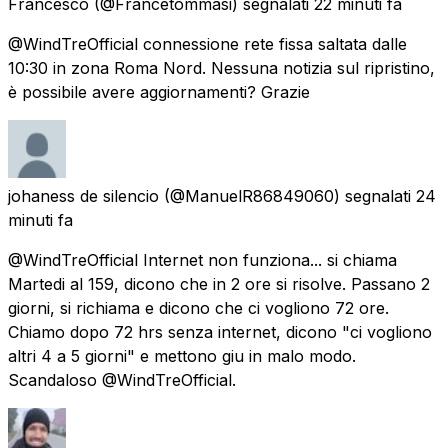
Francesco
(@Francetommasi) segnalati
22 minuti fa
@WindTreOfficial connessione rete fissa saltata dalle
10:30 in zona Roma Nord. Nessuna notizia sul ripristino,
è possibile avere aggiornamenti? Grazie
johaness de silencio
(@ManuelR86849060) segnalati
24
minuti fa
@WindTreOfficial Internet non funziona... si chiama
Martedi al 159, dicono che in 2 ore si risolve. Passano 2
giorni, si richiama e dicono che ci vogliono 72 ore.
Chiamo dopo 72 hrs senza internet, dicono "ci vogliono
altri 4 a 5 giorni" e mettono giu in malo modo.
Scandaloso @WindTreOfficial.