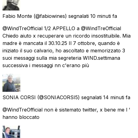
Fabio Monte
(@fabiowines) segnalati
10 minuti fa
@WindTreOfficial 1/2 APPELLO a @WindTreOfficial
Chiedo aiuto x recuperare un ricordo insostituibile. Mia
madre è mancata il 30.10.25 Il 7 ottobre, quando è
iniziato il suo calvario, ho ascoltato e memorizzato 3
suoi messaggi sulla mia segreteria WIND.settimana
successiva i messaggi nn c'erano più
SONIA CORSI
(@SONIACORSI5) segnalati
14 minuti fa
@WindTreOfficial non è sistemato twitter, x bene me l '
hanno bloccato