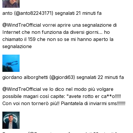
anto
(@anto82243171) segnalati
21 minuti fa
@WindTreOfficial vorrei aprire una segnalazione di
Internet che non funziona da diversi giorni… ho
chiamato il 159 che non so se mi hanno aperto la
segnalazione
giordano alborghetti
(@giordi63) segnalati
22 minuti fa
@WindTreOfficial ve lo dico nel modo più volgare
possibile magari così capite: "avete rotto er ca**o!!!!!
Con voi non tornerò più!! Piantatela di inviarmi sms!!!!!!!