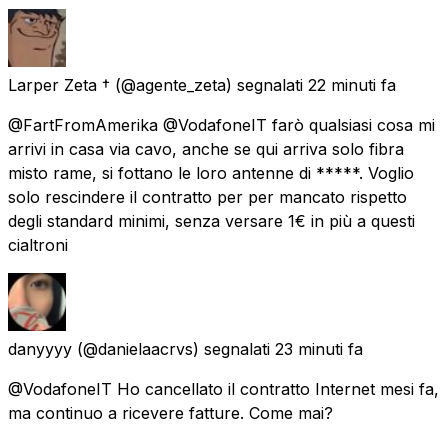
Larper Zeta †
(@agente_zeta) segnalati
22 minuti fa
@FartFromAmerika @VodafoneIT farò qualsiasi cosa mi
arrivi in casa via cavo, anche se qui arriva solo fibra
misto rame, si fottano le loro antenne di *****. Voglio
solo rescindere il contratto per per mancato rispetto
degli standard minimi, senza versare 1€ in più a questi
cialtroni
danyyyy
(@danielaacrvs) segnalati
23 minuti fa
@VodafoneIT Ho cancellato il contratto Internet mesi fa,
ma continuo a ricevere fatture. Come mai?