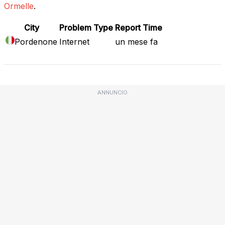
Ormelle
.
City
Problem Type
Report Time
Pordenone
Internet
un mese fa
ANNUNCIO