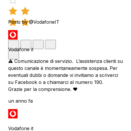
Posts by @VodafoneIT
Vodafone it
⚠️ Comunicazione di servizio. L’assistenza clienti su
questo canale è momentaneamente sospesa. Per
eventuali dubbi o domande vi invitiamo a scriverci
su Facebook o a chiamarci al numero 190.
Grazie per la comprensione. ❤️
un anno fa
Vodafone it