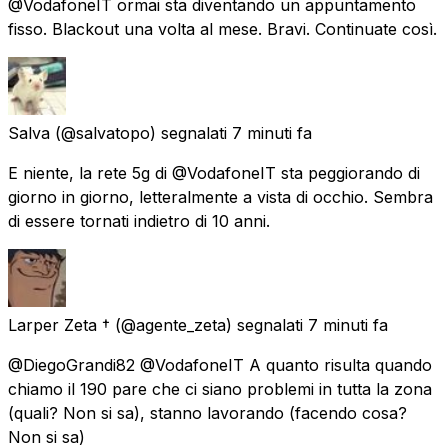
@VodafoneIT ormai sta diventando un appuntamento
fisso. Blackout una volta al mese. Bravi. Continuate così.
Salva
(@salvatopo) segnalati
7 minuti fa
E niente, la rete 5g di @VodafoneIT sta peggiorando di
giorno in giorno, letteralmente a vista di occhio. Sembra
di essere tornati indietro di 10 anni.
Larper Zeta †
(@agente_zeta) segnalati
7 minuti fa
@DiegoGrandi82 @VodafoneIT A quanto risulta quando
chiamo il 190 pare che ci siano problemi in tutta la zona
(quali? Non si sa), stanno lavorando (facendo cosa?
Non si sa)