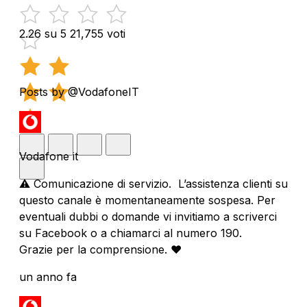
2.26 su 5
21,755 voti
Posts by @VodafoneIT
Vodafone it
⚠️ Comunicazione di servizio. L’assistenza clienti su
questo canale è momentaneamente sospesa. Per
eventuali dubbi o domande vi invitiamo a scriverci
su Facebook o a chiamarci al numero 190.
Grazie per la comprensione. ❤️
un anno fa