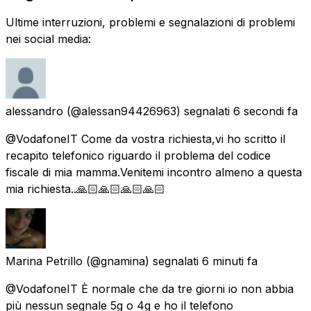
Ultime interruzioni, problemi e segnalazioni di problemi
nei social media:
alessandro
(@alessan94426963) segnalati
6 secondi fa
@VodafoneIT Come da vostra richiesta,vi ho scritto il
recapito telefonico riguardo il problema del codice
fiscale di mia mamma.Venitemi incontro almeno a questa
mia richiesta..🙏🏻🙏🏻🙏🏻🙏🏻
Marina Petrillo
(@gnamina) segnalati
6 minuti fa
@VodafoneIT È normale che da tre giorni io non abbia
più nessun segnale 5g o 4g e ho il telefono