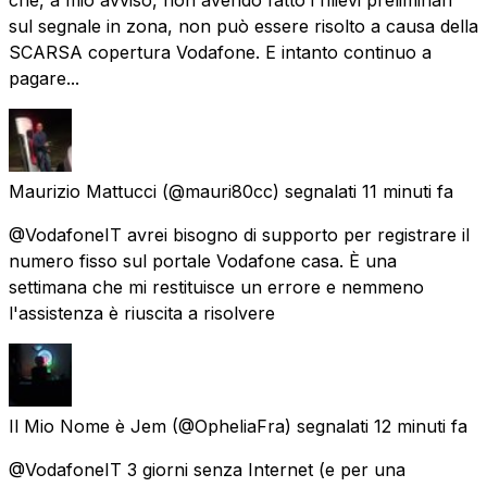
sul segnale in zona, non può essere risolto a causa della
SCARSA copertura Vodafone. E intanto continuo a
pagare...
Maurizio Mattucci
(@mauri80cc) segnalati
11 minuti fa
@VodafoneIT avrei bisogno di supporto per registrare il
numero fisso sul portale Vodafone casa. È una
settimana che mi restituisce un errore e nemmeno
l'assistenza è riuscita a risolvere
Il Mio Nome è Jem
(@OpheliaFra) segnalati
12 minuti fa
@VodafoneIT 3 giorni senza Internet (e per una