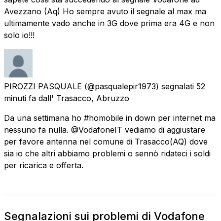
Avezzano (Aq) Ho sempre avuto il segnale al max ma
ultimamente vado anche in 3G dove prima era 4G e non
solo io!!!
PIROZZI PASQUALE
(@pasqualepir1973) segnalati
52
minuti fa
dall'
Trasacco, Abruzzo
Da una settimana ho #homobile in down per internet ma
nessuno fa nulla. @VodafoneIT vediamo di aggiustare
per favore antenna nel comune di Trasacco(AQ) dove
sia io che altri abbiamo problemi o sennò ridateci i soldi
per ricarica e offerta.
Segnalazioni sui problemi di Vodafone