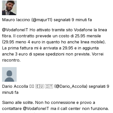
Mauro Iaccino
(@majur11) segnalati
9 minuti fa
@VodafoneIT Ho attivato tramite sito Vodafone la linea
fibra. Il contratto prevede un costo di 25.95 mensile
(29.95 meno 4 euro in quanto ho anche linea mobile).
La prima fattura mi è arrivata a 29.95 e in aggiunta
anche 3 euro di spese spedizioni non previste. Vorrei
riscontro.
Dario Accolla 🏳️‍🌈 🇪🇺 🇮🇹
(@Dario_Accolla) segnalati
9
minuti fa
Siamo alle solite. Non ho connessione e provo a
contattare @VodafoneIT ma il call center non funziona.