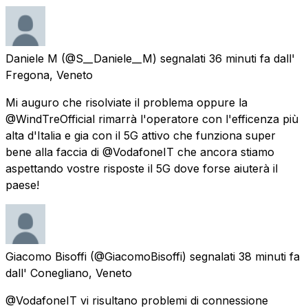
Daniele M
(@S__Daniele__M) segnalati
36 minuti fa
dall'
Fregona, Veneto
Mi auguro che risolviate il problema oppure la
@WindTreOfficial rimarrà l'operatore con l'efficenza più
alta d'Italia e gia con il 5G attivo che funziona super
bene alla faccia di @VodafoneIT che ancora stiamo
aspettando vostre risposte il 5G dove forse aiuterà il
paese!
Giacomo Bisoffi
(@GiacomoBisoffi) segnalati
38 minuti fa
dall'
Conegliano, Veneto
@VodafoneIT vi risultano problemi di connessione