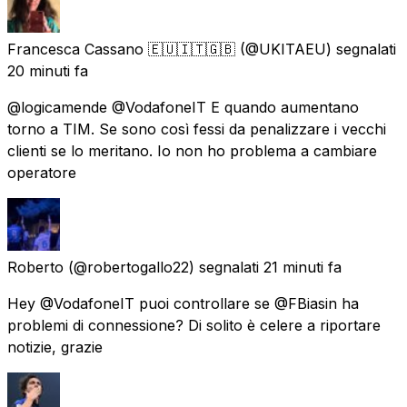
Francesca Cassano 🇪🇺🇮🇹🇬🇧
(@UKITAEU) segnalati
20 minuti fa
@logicamende @VodafoneIT E quando aumentano
torno a TIM. Se sono così fessi da penalizzare i vecchi
clienti se lo meritano. Io non ho problema a cambiare
operatore
Roberto
(@robertogallo22) segnalati
21 minuti fa
Hey @VodafoneIT puoi controllare se @FBiasin ha
problemi di connessione? Di solito è celere a riportare
notizie, grazie