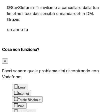
@SavStefanini Ti invitiamo a cancellare dalla tua
timeline i tuoi dati sensibili e mandarceli in DM.
Grazie.
un anno fa
Cosa non funziona?
×
Facci sapere quale problema stai riscontrando con
Vodafone:
Email
Internet
Totale Blackout
Wi-fi