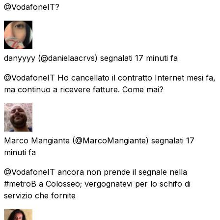
@VodafoneIT?
danyyyy
(@danielaacrvs) segnalati
17 minuti fa
@VodafoneIT Ho cancellato il contratto Internet mesi fa,
ma continuo a ricevere fatture. Come mai?
Marco Mangiante
(@MarcoMangiante) segnalati
17
minuti fa
@VodafoneIT ancora non prende il segnale nella
#metroB a Colosseo; vergognatevi per lo schifo di
servizio che fornite