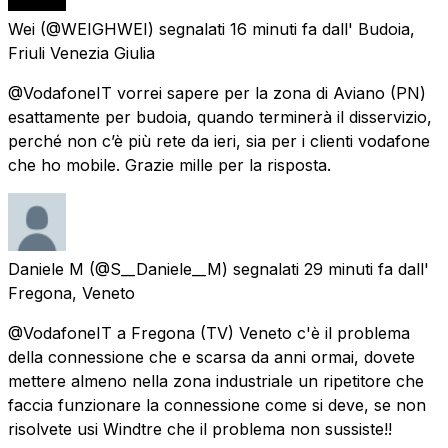
Wei
(@WEIGHWEI) segnalati
16 minuti fa
dall'
Budoia,
Friuli Venezia Giulia
@VodafoneIT vorrei sapere per la zona di Aviano (PN)
esattamente per budoia, quando terminerà il disservizio,
perché non c’è più rete da ieri, sia per i clienti vodafone
che ho mobile. Grazie mille per la risposta.
Daniele M
(@S__Daniele__M) segnalati
29 minuti fa
dall'
Fregona, Veneto
@VodafoneIT a Fregona (TV) Veneto c'è il problema
della connessione che e scarsa da anni ormai, dovete
mettere almeno nella zona industriale un ripetitore che
faccia funzionare la connessione come si deve, se non
risolvete usi Windtre che il problema non sussiste!!