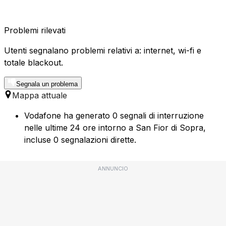
Problemi rilevati
Utenti segnalano problemi relativi a: internet, wi-fi e
totale blackout.
Segnala un problema
Mappa attuale
Vodafone ha generato 0 segnali di interruzione
nelle ultime 24 ore intorno a San Fior di Sopra,
incluse 0 segnalazioni dirette.
ANNUNCIO