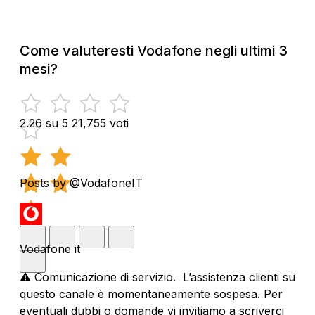
Come valuteresti Vodafone negli ultimi 3
mesi?
2.26 su 5
21,755 voti
Posts by @VodafoneIT
Vodafone it
⚠️ Comunicazione di servizio. L’assistenza clienti su
questo canale è momentaneamente sospesa. Per
eventuali dubbi o domande vi invitiamo a scriverci