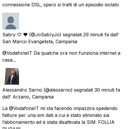
connessione DSL, spero si tratti di un episodio isolato
Sabry ♡ ❤
(@JoSabryJo) segnalati
29 minuti fa
dall'
San Marco Evangelista, Campania
@VodafoneIT Da qualche ora non funziona internet a
casa...
Alessandro Sarno
(@alessarno) segnalati
30 minuti fa
dall'
Arzano, Campania
La @VodafoneIT mi sta facendo impazzire spedendo
fatture per una sim dati a cui è stato eliminato sia
l’abbonamento ed è stata disattivata la SIM. FOLLIA
PURA!!!!