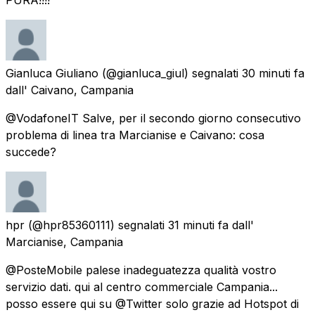
Gianluca Giuliano
(@gianluca_giul) segnalati
30 minuti fa
dall'
Caivano, Campania
@VodafoneIT Salve, per il secondo giorno consecutivo
problema di linea tra Marcianise e Caivano: cosa
succede?
hpr
(@hpr85360111) segnalati
31 minuti fa
dall'
Marcianise, Campania
@PosteMobile palese inadeguatezza qualità vostro
servizio dati. qui al centro commerciale Campania...
posso essere qui su @Twitter solo grazie ad Hotspot di