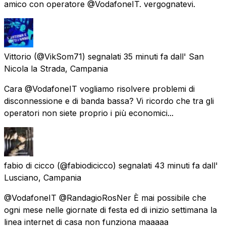
amico con operatore @VodafoneIT. vergognatevi.
Vittorio
(@VikSom71) segnalati
35 minuti fa
dall'
San
Nicola la Strada, Campania
Cara @VodafoneIT vogliamo risolvere problemi di
disconnessione e di banda bassa? Vi ricordo che tra gli
operatori non siete proprio i più economici...
fabio di cicco
(@fabiodicicco) segnalati
43 minuti fa
dall'
Lusciano, Campania
@VodafoneIT @RandagioRosNer È mai possibile che
ogni mese nelle giornate di festa ed di inizio settimana la
linea internet di casa non funziona maaaaa