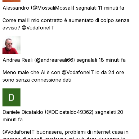
Alessandro
(@MossaliMossali) segnalati
11 minuti fa
Come mai il mio contratto è aumentato di colpo senza
avviso? @VodafoneIT
Andrea Reali
(@andreareali66) segnalati
18 minuti fa
Meno male che Ai è con @VodafoneIT io da 24 ore
sono senza connessione dati
Daniele Dicataldo
(@DDicataldo49362) segnalati
20
minuti fa
@VodafoneIT buonasera, problemi di internet casa in