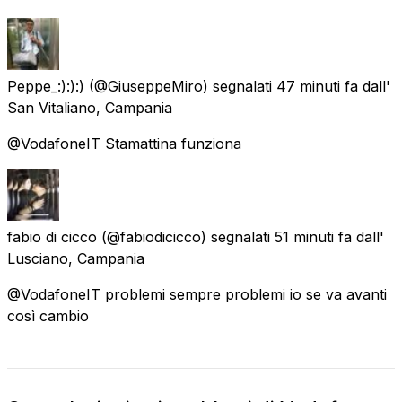
Peppe_:):):)
(@GiuseppeMiro) segnalati
47 minuti fa
dall'
San Vitaliano, Campania
@VodafoneIT Stamattina funziona
fabio di cicco
(@fabiodicicco) segnalati
51 minuti fa
dall'
Lusciano, Campania
@VodafoneIT problemi sempre problemi io se va avanti
così cambio