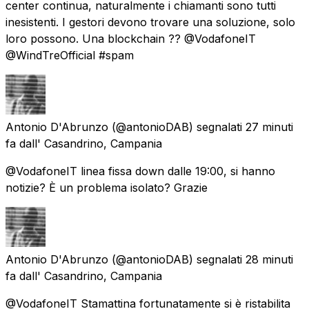
center continua, naturalmente i chiamanti sono tutti
inesistenti. I gestori devono trovare una soluzione, solo
loro possono. Una blockchain ?? @VodafoneIT
@WindTreOfficial #spam
Antonio D'Abrunzo
(@antonioDAB) segnalati
27 minuti
fa
dall'
Casandrino, Campania
@VodafoneIT linea fissa down dalle 19:00, si hanno
notizie? È un problema isolato? Grazie
Antonio D'Abrunzo
(@antonioDAB) segnalati
28 minuti
fa
dall'
Casandrino, Campania
@VodafoneIT Stamattina fortunatamente si è ristabilita