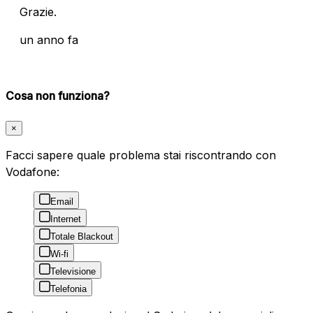
Grazie.
un anno fa
Cosa non funziona?
×
Facci sapere quale problema stai riscontrando con
Vodafone:
Email
Internet
Totale Blackout
Wi-fi
Televisione
Telefonia