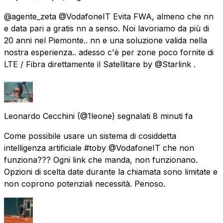
@agente_zeta @VodafoneIT Evita FWA, almeno che nn
e data pari a gratis nn a senso. Noi lavoriamo da più di
20 anni nel Piemonte.. nn e una soluzione valida nella
nostra esperienza.. adesso c'è per zone poco fornite di
LTE / Fibra direttamente il Satellitare by @Starlink .
Leonardo Cecchini
(@1leone) segnalati
8 minuti fa
Come possibile usare un sistema di cosiddetta
intelligenza artificiale #toby @VodafoneIT che non
funziona??? Ogni link che manda, non funzionano.
Opzioni di scelta date durante la chiamata sono limitate e
non coprono potenziali necessità. Penoso.