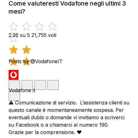
Come valuteresti Vodafone negli ultimi 3
mesi?
2.26 su 5
21,755 voti
Posts by @VodafoneIT
Vodafone it
⚠️ Comunicazione di servizio. L’assistenza clienti su
questo canale è momentaneamente sospesa. Per
eventuali dubbi o domande vi invitiamo a scriverci
su Facebook o a chiamarci al numero 190.
Grazie per la comprensione. ❤️