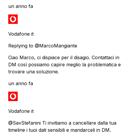
un anno fa
Vodafone it
Replying to @MarcoMangiante
Ciao Marco, ci dispiace per il disagio. Contattaci in
DM così possiamo capire meglio la problematica e
trovare una soluzione.
un anno fa
Vodafone it
@SavStefanini Ti invitiamo a cancellare dalla tua
timeline i tuoi dati sensibili e mandarceli in DM.