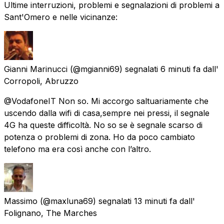
Ultime interruzioni, problemi e segnalazioni di problemi a
Sant'Omero e nelle vicinanze:
Gianni Marinucci
(@mgianni69) segnalati
6 minuti fa
dall'
Corropoli, Abruzzo
@VodafoneIT Non so. Mi accorgo saltuariamente che
uscendo dalla wifi di casa,sempre nei pressi, il segnale
4G ha queste difficoltà. No so se è segnale scarso di
potenza o problemi di zona. Ho da poco cambiato
telefono ma era così anche con l’altro.
Massimo
(@maxluna69) segnalati
13 minuti fa
dall'
Folignano, The Marches