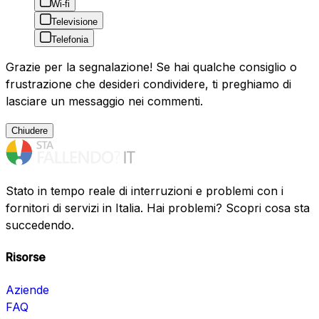
Wi-fi
Televisione
Telefonia
Grazie per la segnalazione! Se hai qualche consiglio o
frustrazione che desideri condividere, ti preghiamo di
lasciare un messaggio nei commenti.
Chiudere
Stato in tempo reale di interruzioni e problemi con i
fornitori di servizi in Italia. Hai problemi? Scopri cosa sta
succedendo.
Risorse
Aziende
FAQ