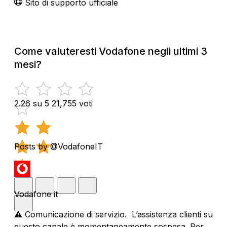
Sito di supporto ufficiale
Come valuteresti Vodafone negli ultimi 3
mesi?
2.26 su 5
21,755 voti
Posts by @VodafoneIT
Vodafone it
⚠️ Comunicazione di servizio. L’assistenza clienti su
questo canale è momentaneamente sospesa. Per