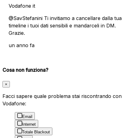
Vodafone it
@SavStefanini Ti invitiamo a cancellare dalla tua
timeline i tuoi dati sensibili e mandarceli in DM.
Grazie.
un anno fa
Cosa non funziona?
×
Facci sapere quale problema stai riscontrando con
Vodafone:
Email
Internet
Totale Blackout