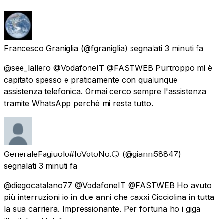
Francesco Graniglia
(@fgraniglia) segnalati
3 minuti fa
@see_lallero @VodafoneIT @FASTWEB Purtroppo mi è
capitato spesso e praticamente con qualunque
assistenza telefonica. Ormai cerco sempre l'assistenza
tramite WhatsApp perché mi resta tutto.
GeneraleFagiuolo#IoVotoNo.😏
(@gianni58847)
segnalati
3 minuti fa
@diegocatalano77 @VodafoneIT @FASTWEB Ho avuto
più interruzioni io in due anni che caxxi Cicciolina in tutta
la sua carriera. Impressionante. Per fortuna ho i giga