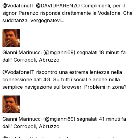
@VodafoneIT @DAVIDPARENZO Complimenti, per il
signor Parenzo risponde direttamente la Vodafone. Che
sudditanza, vergognatevi...
Gianni Marinucci
(@mgianni69) segnalati
18 minuti fa
dall'
Corropoli, Abruzzo
@VodafoneIT riscontro una estrema lentezza nella
connessione dati 4G. Su tutti i social e anche nella
semplice navigazione sul browser. Problemi in zona?
Gianni Marinucci
(@mgianni69) segnalati
41 minuti fa
dall'
Corropoli, Abruzzo