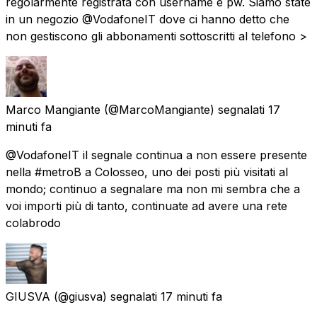
regolarmente registrata con username e pw. Siamo state
in un negozio @VodafoneIT dove ci hanno detto che
non gestiscono gli abbonamenti sottoscritti al telefono >
Marco Mangiante
(@MarcoMangiante) segnalati
17
minuti fa
@VodafoneIT il segnale continua a non essere presente
nella #metroB a Colosseo, uno dei posti più visitati al
mondo; continuo a segnalare ma non mi sembra che a
voi importi più di tanto, continuate ad avere una rete
colabrodo
GIUSVA
(@giusva) segnalati
17 minuti fa