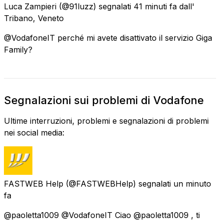
Luca Zampieri
(@91luzz) segnalati
41 minuti fa
dall'
Tribano, Veneto
@VodafoneIT perché mi avete disattivato il servizio Giga
Family?
Segnalazioni sui problemi di Vodafone
Ultime interruzioni, problemi e segnalazioni di problemi
nei social media:
FASTWEB Help
(@FASTWEBHelp) segnalati
un minuto
fa
@paoletta1009 @VodafoneIT Ciao @paoletta1009 , ti