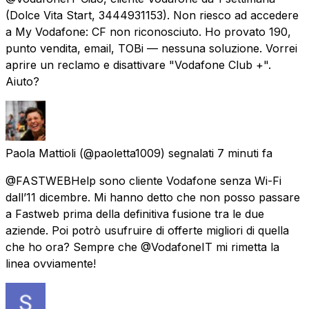
(Dolce Vita Start, 3444931153). Non riesco ad accedere
a My Vodafone: CF non riconosciuto. Ho provato 190,
punto vendita, email, TOBi — nessuna soluzione. Vorrei
aprire un reclamo e disattivare "Vodafone Club +".
Aiuto?
Paola Mattioli
(@paoletta1009) segnalati
7 minuti fa
@FASTWEBHelp sono cliente Vodafone senza Wi-Fi
dall’11 dicembre. Mi hanno detto che non posso passare
a Fastweb prima della definitiva fusione tra le due
aziende. Poi potrò usufruire di offerte migliori di quella
che ho ora? Sempre che @VodafoneIT mi rimetta la
linea ovviamente!