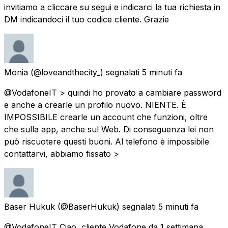
invitiamo a cliccare su segui e indicarci la tua richiesta in
DM indicandoci il tuo codice cliente. Grazie
Monia
(@loveandthecity_) segnalati
5 minuti fa
@VodafoneIT > quindi ho provato a cambiare password
e anche a crearle un profilo nuovo. NIENTE. È
IMPOSSIBILE crearle un account che funzioni, oltre
che sulla app, anche sul Web. Di conseguenza lei non
può riscuotere questi buoni. Al telefono è impossibile
contattarvi, abbiamo fissato >
Baser Hukuk
(@BaserHukuk) segnalati
5 minuti fa
@VodafoneIT Ciao, cliente Vodafone da 1 settimana