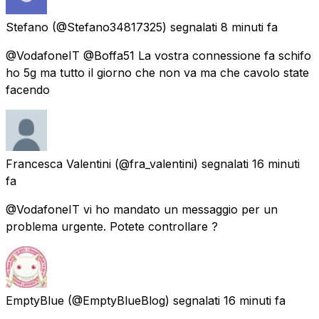
Stefano
(@Stefano34817325) segnalati
8 minuti fa
@VodafoneIT @Boffa51 La vostra connessione fa schifo
ho 5g ma tutto il giorno che non va ma che cavolo state
facendo
Francesca Valentini
(@fra_valentini) segnalati
16 minuti
fa
@VodafoneIT vi ho mandato un messaggio per un
problema urgente. Potete controllare ?
EmptyBlue
(@EmptyBlueBlog) segnalati
16 minuti fa