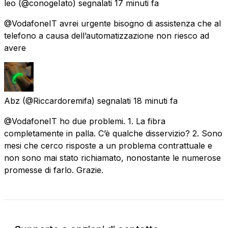
leo
(@conogeIato) segnalati
17 minuti fa
@VodafoneIT avrei urgente bisogno di assistenza che al
telefono a causa dell’automatizzazione non riesco ad
avere
Abz
(@Riccardoremifa) segnalati
18 minuti fa
@VodafoneIT ho due problemi. 1. La fibra
completamente in palla. C’è qualche disservizio? 2. Sono
mesi che cerco risposte a un problema contrattuale e
non sono mai stato richiamato, nonostante le numerose
promesse di farlo. Grazie.