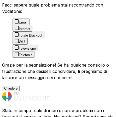
Facci sapere quale problema stai riscontrando con
Vodafone:
Email
Internet
Totale Blackout
Wi-fi
Televisione
Telefonia
Grazie per la segnalazione! Se hai qualche consiglio o
frustrazione che desideri condividere, ti preghiamo di
lasciare un messaggio nei commenti.
Chiudere
Stato in tempo reale di interruzioni e problemi con i
fornitori di servizi in Italia. Hai problemi? Scopri cosa sta