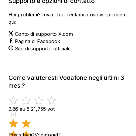
Supporto e opzioni di contatto
Hai problemi? Invia i tuoi reclami o risolvi i problemi
qui:
Conto di supporto X.com
Pagina di Facebook
Sito di supporto ufficiale
Come valuteresti Vodafone negli ultimi 3
mesi?
2.26 su 5
21,755 voti
Posts by @VodafoneIT