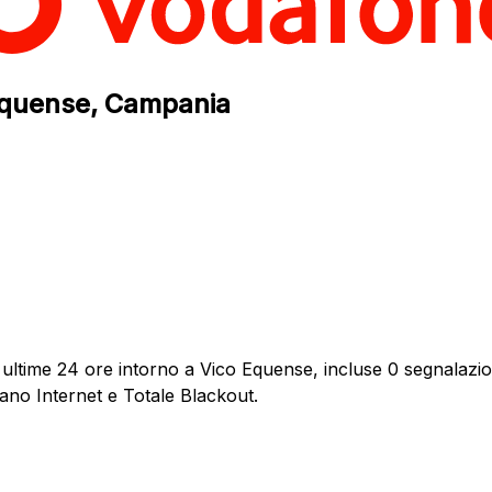
 Equense, Campania
ultime 24 ore intorno a Vico Equense, incluse 0 segnalazion
dano Internet e Totale Blackout.