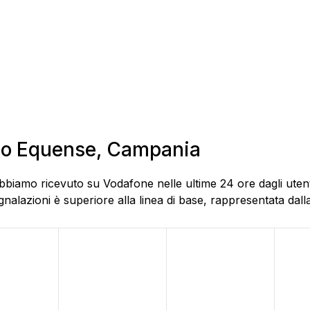
Vico Equense, Campania
bbiamo ricevuto su Vodafone nelle ultime 24 ore dagli utent
alazioni è superiore alla linea di base, rappresentata dalla