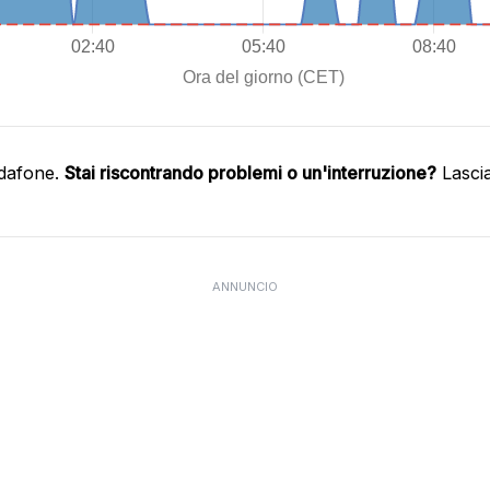
odafone.
Stai riscontrando problemi o un'interruzione?
Lasci
ANNUNCIO