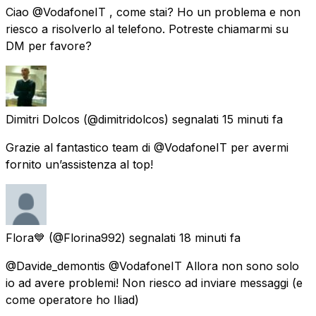
Ciao @VodafoneIT , come stai? Ho un problema e non
riesco a risolverlo al telefono. Potreste chiamarmi su
DM per favore?
Dimitri Dolcos
(@dimitridolcos) segnalati
15 minuti fa
Grazie al fantastico team di @VodafoneIT per avermi
fornito un’assistenza al top!
Flora💙
(@Florina992) segnalati
18 minuti fa
@Davide_demontis @VodafoneIT Allora non sono solo
io ad avere problemi! Non riesco ad inviare messaggi (e
come operatore ho Iliad)