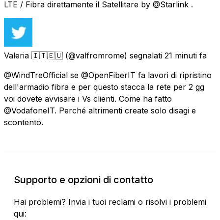
LTE / Fibra direttamente il Satellitare by @Starlink .
Valeria 🇮🇹🇪🇺
(@valfromrome) segnalati
21 minuti fa
@WindTreOfficial se @OpenFiberIT fa lavori di ripristino
dell'armadio fibra e per questo stacca la rete per 2 gg
voi dovete avvisare i Vs clienti. Come ha fatto
@VodafoneIT. Perché altrimenti create solo disagi e
scontento.
Supporto e opzioni di contatto
Hai problemi? Invia i tuoi reclami o risolvi i problemi
qui: