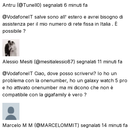
Antru
(@Tunell0) segnalati
6 minuti fa
@VodafoneIT salve sono all' estero e avrei bisogno di
assistenza per il mio numero di rete fissa in Italia . È
possibile ?
Alessio Mesiti
(@mesitialessio87) segnalati
11 minuti fa
@VodafoneIT Ciao, dove posso scrivervi? Io ho un
problema con la onenumber, ho un galaxy watch 5 pro
e ho attivato onenumber ma mi dicono che non è
compatibile con la gigafamily è vero ?
Marcelo M M
(@MARCELOMMIT) segnalati
14 minuti fa