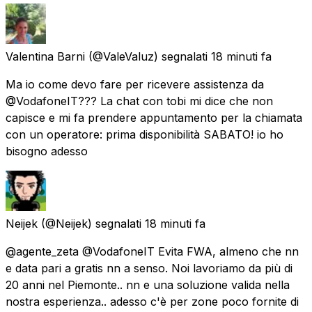
Valentina Barni
(@ValeValuz) segnalati
18 minuti fa
Ma io come devo fare per ricevere assistenza da
@VodafoneIT??? La chat con tobi mi dice che non
capisce e mi fa prendere appuntamento per la chiamata
con un operatore: prima disponibilità SABATO! io ho
bisogno adesso
Neijek
(@Neijek) segnalati
18 minuti fa
@agente_zeta @VodafoneIT Evita FWA, almeno che nn
e data pari a gratis nn a senso. Noi lavoriamo da più di
20 anni nel Piemonte.. nn e una soluzione valida nella
nostra esperienza.. adesso c'è per zone poco fornite di