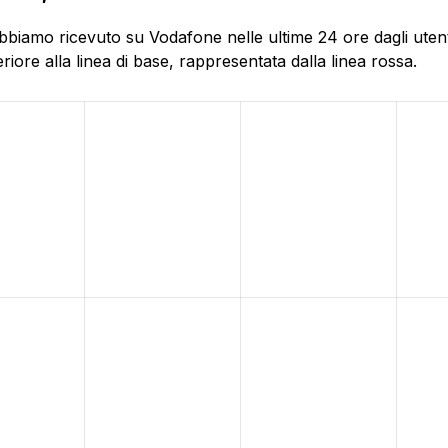
bbiamo ricevuto su Vodafone nelle ultime 24 ore dagli utenti
ore alla linea di base, rappresentata dalla linea rossa.