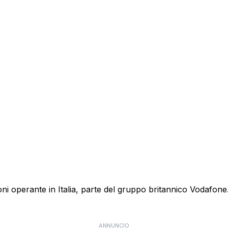
 operante in Italia, parte del gruppo britannico Vodafone. E
ANNUNCIO