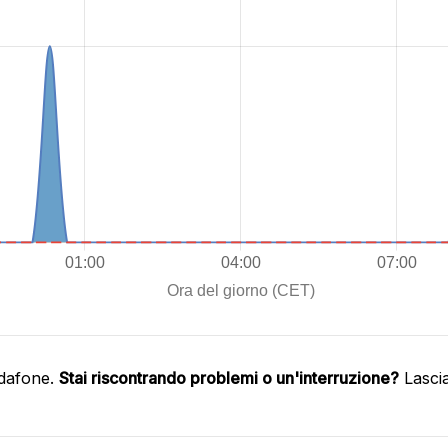
odafone.
Stai riscontrando problemi o un'interruzione?
Lasci