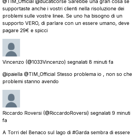
@TIM_Official @ducaticorse Sarebbe una gran cosa se
supportaste anche i vostri clienti nella risoluzione dei
problemi sulle vostre linee. Se uno ha bisogno di un
supporto VERO, di parlare con un essere umano, deve
pagare 29€ e spicci
Vincenzo
(@1033Vincenzo) segnalati
8 minuti fa
@ipaiella @TIM_Official Stesso problema io , non so che
problemi stanno avendo
Riccardo Roversi
(@RiccardoRoversi) segnalati
9 minuti
fa
A Torri del Benaco sul lago di #Garda sembra di essere