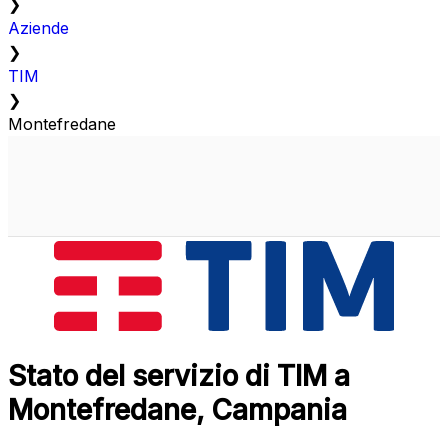
❯
Aziende
❯
TIM
❯
Montefredane
Stato del servizio di TIM a
Montefredane, Campania