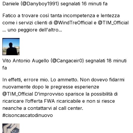
Daniele
(@Danyboy1991) segnalati
16 minuti fa
Fatico a trovare così tanta incompetenza e lentezza
come i servizi clienti di @WindTreOfficial e @TIM_Official
... uno peggiore dell'altro...
Vito Antonio Augello
(@Cangaceir0) segnalati
18 minuti
fa
In effetti, errore mio. Lo ammetto. Non dovevo fidarmi
nuovamente dopo le pregresse esperienze
@TIM_Official D’improvviso sparisce la possibilità di
ricaricare l’offerta FWA ricaricabile e non si riesce
neanche a contattarvi al call center.
#cisoncascatodinuovo