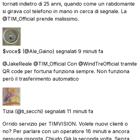
tornati indietro di 25 anni, quando come un rabdomante
si girava col telefono in mano in cerca di segnale. La
@TIM_Official prende malissimo.
$voce$
(@Ale_Gaino) segnalati
9 minuti fa
@JakeReale @TIM_Official Con @WindTreOfficial tramite
QR code per fortuna funziona sempre. Non funziona
però il trasferimento automatico
Tizia
(@ti_secchi) segnalati
11 minuti fa
Orrido servizio per TIMVISION. Volete nuovi clienti o
no? Per parlare con un operatore 16 minuti e ancora
nessuna risposta. Chiudo Già la seconda volta. Senza