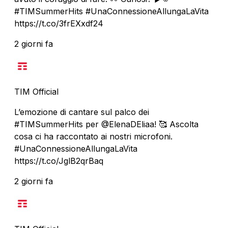
#TIMSummerHits #UnaConnessioneAllungaLaVita
https://t.co/3frEXxdf24
2 giorni fa
TIM Official
L’emozione di cantare sul palco dei
#TIMSummerHits per @ElenaDEliaa! 🥰 Ascolta
cosa ci ha raccontato ai nostri microfoni.
#UnaConnessioneAllungaLaVita
https://t.co/JglB2qrBaq
2 giorni fa