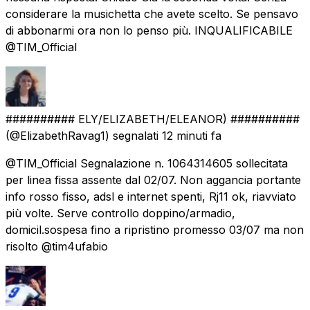
considerare la musichetta che avete scelto. Se pensavo
di abbonarmi ora non lo penso più. INQUALIFICABILE
@TIM_Official
########## ELY/ELIZABETH/ELEANOR) ##########
(@ElizabethRavag1) segnalati
12 minuti fa
@TIM_Official Segnalazione n. 1064314605 sollecitata
per linea fissa assente dal 02/07. Non aggancia portante
info rosso fisso, adsl e internet spenti, Rj11 ok, riavviato
più volte. Serve controllo doppino/armadio,
domicil.sospesa fino a ripristino promesso 03/07 ma non
risolto @tim4ufabio