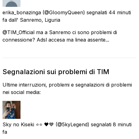
erika_bonazinga
(@GIoomyQueen) segnalati
44 minuti
fa
dall'
Sanremo, Liguria
@TIM_Official ma a Sanremo ci sono problemi di
connessione? Adsl accesa ma linea assente...
Segnalazioni sui problemi di TIM
Ultime interruzioni, problemi e segnalazioni di problemi
nei social media:
Sky no Kiseki ⭐⭐ 🖤💙
(@5kyLegend) segnalati
8 minuti
fa