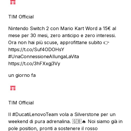
TIM Official
Nintendo Switch 2 con Mario Kart Word a 15€ al
mese per 30 mesi, zero anticipo e zero interessi.
Ora non hai più scuse, approfittane subito 👉
https://t.co/Suf4ODOHsY
#UnaConnessioneAllungaLaVita
https://t.co/3hFXxgj3Vy
un giorno fa
TIM Official
Il #DucatiLenovoTeam vola a Silverstone per un
weekend di pura adrenalina. 🇬🇧🔥 Noi siamo già in
pole position, pronti a sostenere il rosso