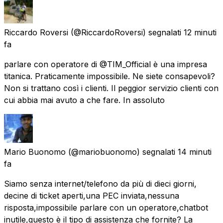
Riccardo Roversi
(@RiccardoRoversi) segnalati
12 minuti
fa
parlare con operatore di @TIM_Official è una impresa
titanica. Praticamente impossibile. Ne siete consapevoli?
Non si trattano così i clienti. Il peggior servizio clienti con
cui abbia mai avuto a che fare. In assoluto
Mario Buonomo
(@mariobuonomo) segnalati
14 minuti
fa
Siamo senza internet/telefono da più di dieci giorni,
decine di ticket aperti,una PEC inviata,nessuna
risposta,impossibile parlare con un operatore,chatbot
inutile,questo è il tipo di assistenza che fornite? La