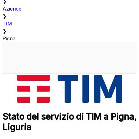
❯
Aziende
❯
TIM
❯
Pigna
Stato del servizio di TIM a Pigna,
Liguria