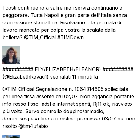
I costi continuano a salire ma i servizi continuano a
peggiorare. Tutta Napoli e gran parte dell'Italia senza
connessione stamattina. Risolviamo o la giornata di
lavoro mancato per colpa vostra la scalate dalla
bolletta? @TIM_Official #TIMDown
########## ELY/ELIZABETH/ELEANOR) ##########
(@ElizabethRavag1) segnalati
11 minuti fa
@TIM_Official Segnalazione n. 1064314605 sollecitata
per linea fissa assente dal 02/07. Non aggancia portante
info rosso fisso, adsl e internet spenti, Rj11 ok, riavviato
più volte. Serve controllo doppino/armadio,
domicil.sospesa fino a ripristino promesso 03/07 ma non
risolto @tim4ufabio