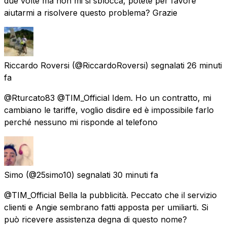
due volte ma non mi si sblocca, potete per favore
aiutarmi a risolvere questo problema? Grazie
Riccardo Roversi
(@RiccardoRoversi) segnalati
26 minuti
fa
@Rturcato83 @TIM_Official Idem. Ho un contratto, mi
cambiano le tariffe, voglio disdire ed è impossibile farlo
perché nessuno mi risponde al telefono
Simo
(@25simo10) segnalati
30 minuti fa
@TIM_Official Bella la pubblicità. Peccato che il servizio
clienti e Angie sembrano fatti apposta per umiliarti. Si
può ricevere assistenza degna di questo nome?