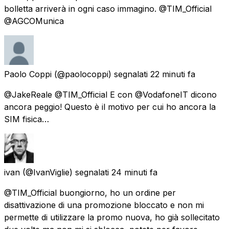
bolletta arriverà in ogni caso immagino. @TIM_Official
@AGCOMunica
Paolo Coppi
(@paolocoppi) segnalati
22 minuti fa
@JakeReale @TIM_Official E con @VodafoneIT dicono
ancora peggio! Questo è il motivo per cui ho ancora la
SIM fisica…
ivan
(@IvanViglie) segnalati
24 minuti fa
@TIM_Official buongiorno, ho un ordine per
disattivazione di una promozione bloccato e non mi
permette di utilizzare la promo nuova, ho già sollecitato