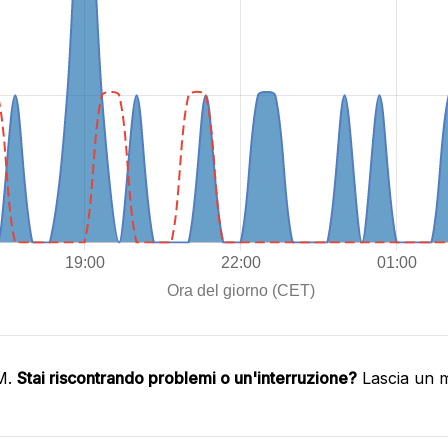
IM.
Stai riscontrando problemi o un'interruzione?
Lascia un m