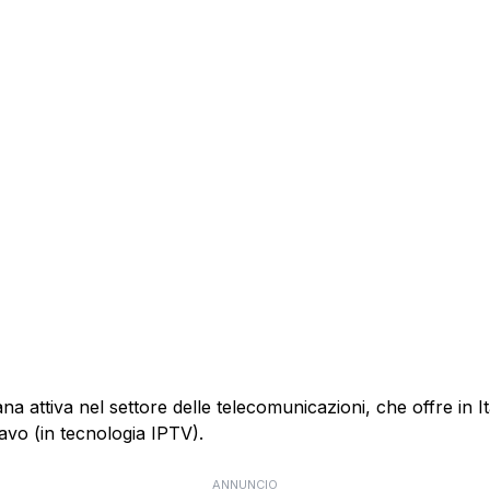
 attiva nel settore delle telecomunicazioni, che offre in Itali
cavo (in tecnologia IPTV).
ANNUNCIO