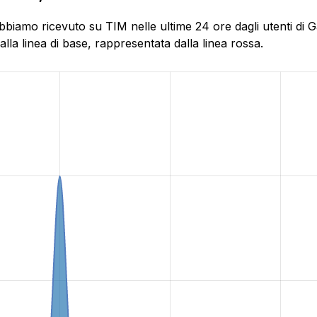
biamo ricevuto su TIM nelle ultime 24 ore dagli utenti di Ga
la linea di base, rappresentata dalla linea rossa.