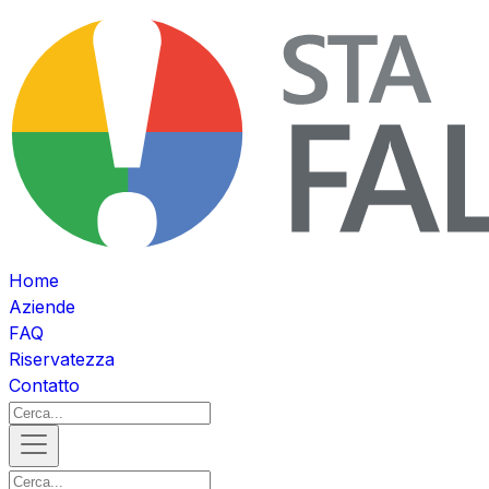
Home
Aziende
FAQ
Riservatezza
Contatto