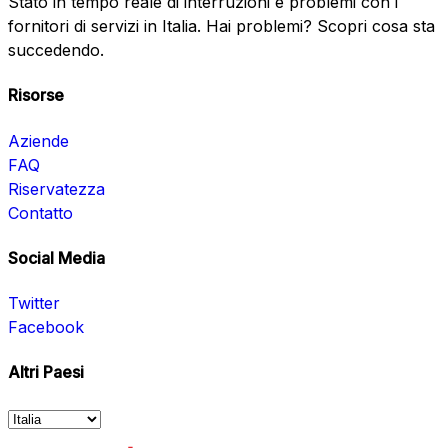
Stato in tempo reale di interruzioni e problemi con i
fornitori di servizi in Italia. Hai problemi? Scopri cosa sta
succedendo.
Risorse
Aziende
FAQ
Riservatezza
Contatto
Social Media
Twitter
Facebook
Altri Paesi