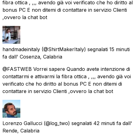
fibra ottica , ,,, avendo già voi verificato che ho diritto al
bonus PC E non ditemi di contattare in servizio Clienti
,ovvero la chat bot
handmadeinitaly
(@ShirtMakerItaly) segnalati
15 minuti
fa
dall'
Cosenza, Calabria
@FASTWEB Vorrei sapere Quando avete intenzione di
contattarmi e attivarmi la fibra ottica , ,,, avendo già voi
verificato che ho diritto al bonus PC E non ditemi di
contattare in servizio Clienti ,ovvero la chat bot
Lorenzo Gallucci
(@log_two) segnalati
42 minuti fa
dall'
Rende, Calabria