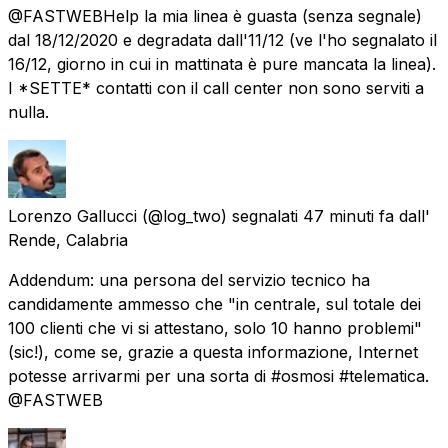
@FASTWEBHelp la mia linea è guasta (senza segnale)
dal 18/12/2020 e degradata dall'11/12 (ve l'ho segnalato il
16/12, giorno in cui in mattinata è pure mancata la linea).
I *SETTE* contatti con il call center non sono serviti a
nulla.
Lorenzo Gallucci
(@log_two) segnalati
47 minuti fa
dall'
Rende, Calabria
Addendum: una persona del servizio tecnico ha
candidamente ammesso che "in centrale, sul totale dei
100 clienti che vi si attestano, solo 10 hanno problemi"
(sic!), come se, grazie a questa informazione, Internet
potesse arrivarmi per una sorta di #osmosi #telematica.
@FASTWEB