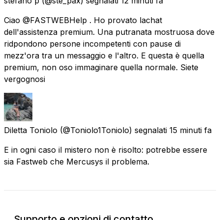
stefano p
(@ste_pax) segnalati
12 minuti fa
Ciao @FASTWEBHelp . Ho provato lachat
dell'assistenza premium. Una putranata mostruosa dove
ridpondono persone incompetenti con pause di
mezz'ora tra un messaggio e l'altro. E questa è quella
premium, non oso immaginare quella normale. Siete
vergognosi
Diletta Toniolo
(@Toniolo1Toniolo) segnalati
15 minuti fa
E in ogni caso il mistero non è risolto: potrebbe essere
sia Fastweb che Mercusys il problema.
Supporto e opzioni di contatto