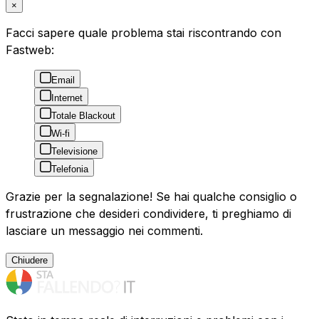
×
Facci sapere quale problema stai riscontrando con
Fastweb:
Email
Internet
Totale Blackout
Wi-fi
Televisione
Telefonia
Grazie per la segnalazione! Se hai qualche consiglio o
frustrazione che desideri condividere, ti preghiamo di
lasciare un messaggio nei commenti.
Chiudere