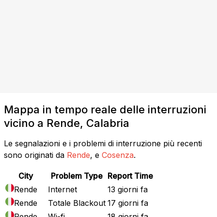
Mappa in tempo reale delle interruzioni
vicino a Rende, Calabria
Le segnalazioni e i problemi di interruzione più recenti
sono originati da
Rende
, e
Cosenza
.
City
Problem Type
Report Time
Rende
Internet
13 giorni fa
Rende
Totale Blackout
17 giorni fa
Rende
Wi-fi
18 giorni fa