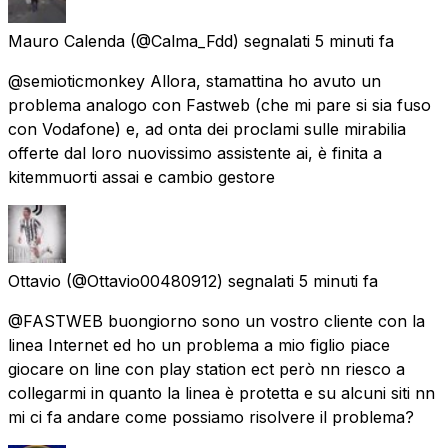
Mauro Calenda
(@Calma_Fdd) segnalati
5 minuti fa
@semioticmonkey Allora, stamattina ho avuto un
problema analogo con Fastweb (che mi pare si sia fuso
con Vodafone) e, ad onta dei proclami sulle mirabilia
offerte dal loro nuovissimo assistente ai, è finita a
kitemmuorti assai e cambio gestore
Ottavio
(@Ottavio00480912) segnalati
5 minuti fa
@FASTWEB buongiorno sono un vostro cliente con la
linea Internet ed ho un problema a mio figlio piace
giocare on line con play station ect però nn riesco a
collegarmi in quanto la linea è protetta e su alcuni siti nn
mi ci fa andare come possiamo risolvere il problema?