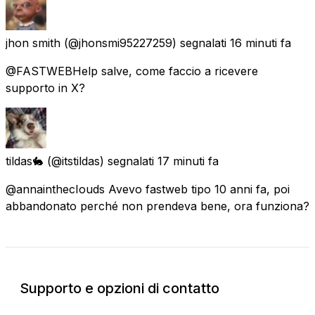
jhon smith
(@jhonsmi95227259) segnalati
16 minuti fa
@FASTWEBHelp salve, come faccio a ricevere
supporto in X?
tildas🐇
(@itstildas) segnalati
17 minuti fa
@annainthecIouds Avevo fastweb tipo 10 anni fa, poi
abbandonato perché non prendeva bene, ora funziona?
Supporto e opzioni di contatto