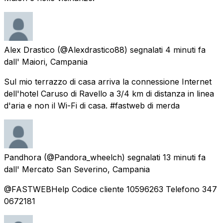
Alex Drastico
(@Alexdrastico88) segnalati
4 minuti fa
dall'
Maiori, Campania
Sul mio terrazzo di casa arriva la connessione Internet
dell'hotel Caruso di Ravello a 3/4 km di distanza in linea
d'aria e non il Wi-Fi di casa. #fastweb di merda
Pandhora
(@Pandora_wheelch) segnalati
13 minuti fa
dall'
Mercato San Severino, Campania
@FASTWEBHelp Codice cliente 10596263 Telefono 347
0672181