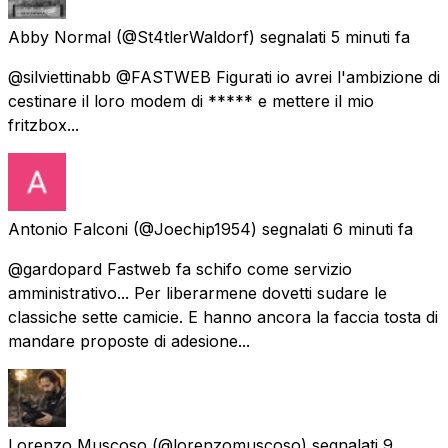
Abby Normal
(@St4tlerWaldorf) segnalati
5 minuti fa
@silviettinabb @FASTWEB Figurati io avrei l'ambizione di
cestinare il loro modem di ***** e mettere il mio
fritzbox...
Antonio Falconi
(@Joechip1954) segnalati
6 minuti fa
@gardopard Fastweb fa schifo come servizio
amministrativo... Per liberarmene dovetti sudare le
classiche sette camicie. E hanno ancora la faccia tosta di
mandare proposte di adesione...
Lorenzo Muscoso
(@lorenzomuscoso) segnalati
9