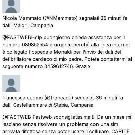
Nicola Mammato
(@NMammato) segnalati
36 minuti fa
dall'
Maiori, Campania
@FASTWEBHelp buongiorno chiedo assistenza per il
numero 089852554 è urgente perché alla linea internet
è collegato l'ospedale Monaldi per l'invio dei dati del
defibrillatore cardiaco di mio padre. Potete contattarmi al
seguente numero 3459612746. Grazie
francesca cuomo
(@francacu) segnalati
36 minuti fa
dall'
Castellammare di Stabia, Campania
@FASTWEB Fastweb sconsigliatissima !!! Da un mese mi
lasciano senza risolvere un problema con una sim
arrivata difettosa senza poter usare il cellulare. CAPITE