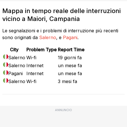
Mappa in tempo reale delle interruzioni
vicino a Maiori, Campania
Le segnalazioni e i problemi di interruzione più recenti
sono originati da
Salerno
, e
Pagani
.
City
Problem Type
Report Time
Salerno
Wi-fi
19 giorni fa
Salerno
Internet
un mese fa
Pagani
Internet
un mese fa
Salerno
Wi-fi
3 mesi fa
ANNUNCIO