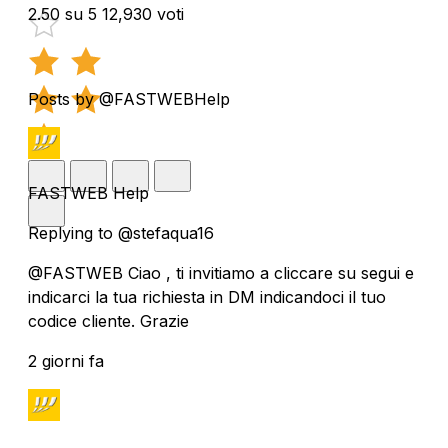
2.50 su 5
12,930 voti
Posts by @FASTWEBHelp
FASTWEB Help
Replying to @stefaqua16
@FASTWEB Ciao , ti invitiamo a cliccare su segui e
indicarci la tua richiesta in DM indicandoci il tuo
codice cliente. Grazie
2 giorni fa