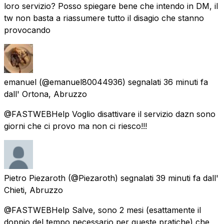
loro servizio? Posso spiegare bene che intendo in DM, il
tw non basta a riassumere tutto il disagio che stanno
provocando
emanuel
(@emanuel80044936) segnalati
36 minuti fa
dall'
Ortona, Abruzzo
@FASTWEBHelp Voglio disattivare il servizio dazn sono
giorni che ci provo ma non ci riesco!!!
Pietro Piezaroth
(@Piezaroth) segnalati
39 minuti fa
dall'
Chieti, Abruzzo
@FASTWEBHelp Salve, sono 2 mesi (esattamente il
doppio del tempo necessario per queste pratiche) che