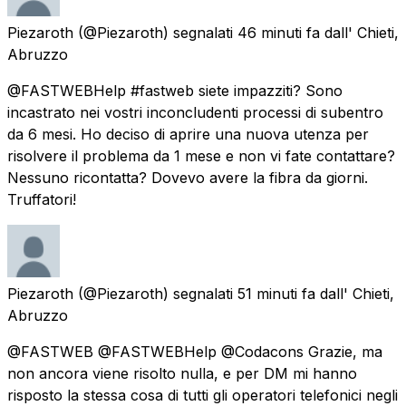
Piezaroth
(@Piezaroth) segnalati
46 minuti fa
dall'
Chieti,
Abruzzo
@FASTWEBHelp #fastweb siete impazziti? Sono
incastrato nei vostri inconcludenti processi di subentro
da 6 mesi. Ho deciso di aprire una nuova utenza per
risolvere il problema da 1 mese e non vi fate contattare?
Nessuno ricontatta? Dovevo avere la fibra da giorni.
Truffatori!
Piezaroth
(@Piezaroth) segnalati
51 minuti fa
dall'
Chieti,
Abruzzo
@FASTWEB @FASTWEBHelp @Codacons Grazie, ma
non ancora viene risolto nulla, e per DM mi hanno
risposto la stessa cosa di tutti gli operatori telefonici negli