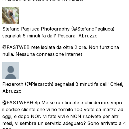
Stefano Pagliuca Photography
(@StefanoPagliuca)
segnalati
6 minuti fa
dall'
Pescara, Abruzzo
@FASTWEB rete isolata da oltre 2 ore. Non funziona
nulla. Nessuna connessione internet
Piezaroth
(@Piezaroth) segnalati
8 minuti fa
dall'
Chieti,
Abruzzo
@FASTWEBHelp Ma se continuate a chiedermi sempre
il codice cliente che vi ho fornito 100 volte da marzo ad
oggi, e dopo NON vi fate vivi e NON risolvete per altri
mesi, vi sembra un servizio adeguato? Sono arrivato a 4