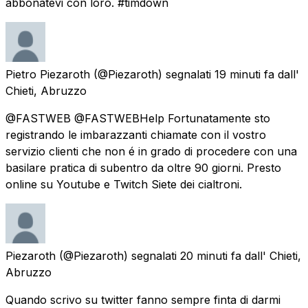
abbonatevi con loro. #timdown
Pietro Piezaroth
(@Piezaroth) segnalati
19 minuti fa
dall'
Chieti, Abruzzo
@FASTWEB @FASTWEBHelp Fortunatamente sto
registrando le imbarazzanti chiamate con il vostro
servizio clienti che non é in grado di procedere con una
basilare pratica di subentro da oltre 90 giorni. Presto
online su Youtube e Twitch Siete dei cialtroni.
Piezaroth
(@Piezaroth) segnalati
20 minuti fa
dall'
Chieti,
Abruzzo
Quando scrivo su twitter fanno sempre finta di darmi