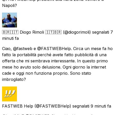
Napoli?
🇧🇷🇮🇹 Diogo Rimoli 🇮🇹🇧🇷
(@diogorimoli) segnalati
7
minuti fa
Ciao, @fastweb e @FASTWEBHelp. Circa un mese fa ho
fatto la portabilità perché avete fatto pubblicità di una
offerta che mi sembrava interessante. In questo primo
mese ho avuto solo delusione. Ogni giorno la internet
cade e oggi non funziona proprio. Sono stato
imbrogliato?
FASTWEB Help
(@FASTWEBHelp) segnalati
9 minuti fa