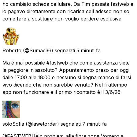
ho cambiato scheda cellulare. Da Tim passata fastweb e
io pagavo direttamente con ricarica cell adesso non so
come fare a sostituire non voglio perdere esclusiva
Roberto
(@Sumac36) segnalati
5 minuti fa
Ma è mai possibile #fastweb che come assistenza siete
la peggiore in assoluto? Appuntamento preso per oggi
dalle 17:00 alle 18:00 e nessuno si degna manco di farsi
vivo dicendo che non sarebbe venuto? Nel frattempo
app non funzionare e il primo ricontatto è il 3/6/26
soloSofia
(@lawetorder) segnalati
7 minuti fa
@FASTWEBHelp problemi alla fibra zona Vomero a