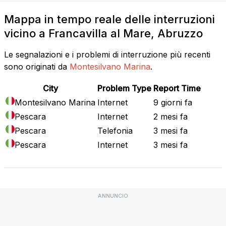
Mappa in tempo reale delle interruzioni
vicino a Francavilla al Mare, Abruzzo
Le segnalazioni e i problemi di interruzione più recenti
sono originati da
Montesilvano Marina
.
City
Problem Type
Report Time
Montesilvano Marina
Internet
9 giorni fa
Pescara
Internet
2 mesi fa
Pescara
Telefonia
3 mesi fa
Pescara
Internet
3 mesi fa
ANNUNCIO