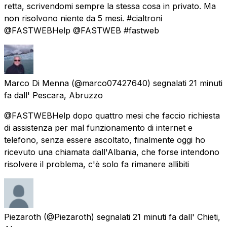
retta, scrivendomi sempre la stessa cosa in privato. Ma
non risolvono niente da 5 mesi. #cialtroni
@FASTWEBHelp @FASTWEB #fastweb
Marco Di Menna
(@marco07427640) segnalati
21 minuti
fa
dall'
Pescara, Abruzzo
@FASTWEBHelp dopo quattro mesi che faccio richiesta
di assistenza per mal funzionamento di internet e
telefono, senza essere ascoltato, finalmente oggi ho
ricevuto una chiamata dall'Albania, che forse intendono
risolvere il problema, c'è solo fa rimanere allibiti
Piezaroth
(@Piezaroth) segnalati
21 minuti fa
dall'
Chieti,