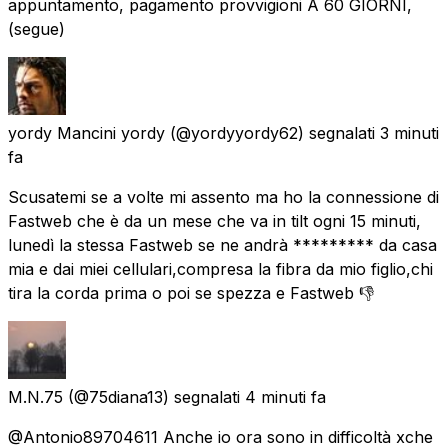
appuntamento, pagamento provvigioni A 60 GIORNI,
(segue)
yordy Mancini yordy
(@yordyyordy62) segnalati
3 minuti
fa
Scusatemi se a volte mi assento ma ho la connessione di
Fastweb che è da un mese che va in tilt ogni 15 minuti,
lunedì la stessa Fastweb se ne andrà ********* da casa
mia e dai miei cellulari,compresa la fibra da mio figlio,chi
tira la corda prima o poi se spezza e Fastweb 👎
M.N.75
(@75diana13) segnalati
4 minuti fa
@Antonio89704611 Anche io ora sono in difficoltà xche