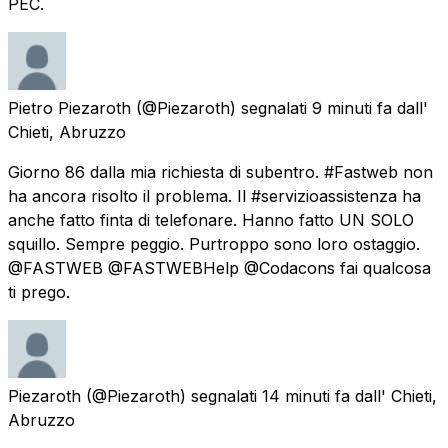
PEC.
Pietro Piezaroth
(@Piezaroth) segnalati
9 minuti fa
dall'
Chieti, Abruzzo
Giorno 86 dalla mia richiesta di subentro. #Fastweb non
ha ancora risolto il problema. Il #servizioassistenza ha
anche fatto finta di telefonare. Hanno fatto UN SOLO
squillo. Sempre peggio. Purtroppo sono loro ostaggio.
@FASTWEB @FASTWEBHelp @Codacons fai qualcosa
ti prego.
Piezaroth
(@Piezaroth) segnalati
14 minuti fa
dall'
Chieti,
Abruzzo