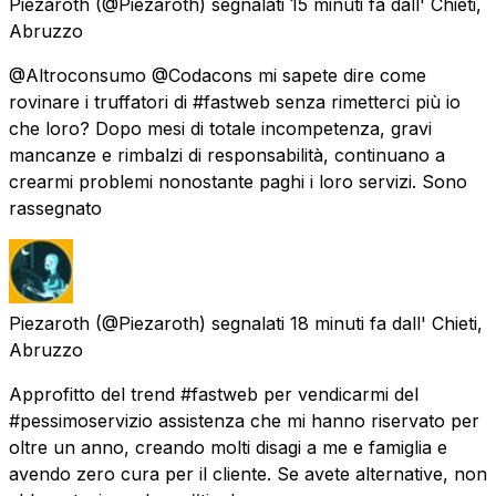
Piezaroth
(@Piezaroth) segnalati
15 minuti fa
dall'
Chieti,
Abruzzo
@Altroconsumo @Codacons mi sapete dire come
rovinare i truffatori di #fastweb senza rimetterci più io
che loro? Dopo mesi di totale incompetenza, gravi
mancanze e rimbalzi di responsabilità, continuano a
crearmi problemi nonostante paghi i loro servizi. Sono
rassegnato
Piezaroth
(@Piezaroth) segnalati
18 minuti fa
dall'
Chieti,
Abruzzo
Approfitto del trend #fastweb per vendicarmi del
#pessimoservizio assistenza che mi hanno riservato per
oltre un anno, creando molti disagi a me e famiglia e
avendo zero cura per il cliente. Se avete alternative, non