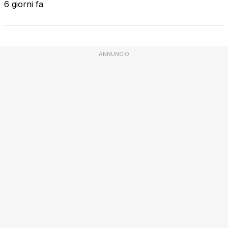
6 giorni fa
ANNUNCIO