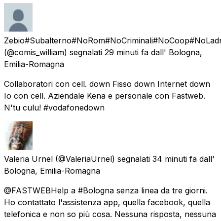
Zebio#Subalterno#NoRom#NoCriminali#NoCoop#NoLadr
(@comis_william) segnalati
29 minuti fa
dall'
Bologna,
Emilia-Romagna
Collaboratori con cell. down Fisso down Internet down
Io con cell. Aziendale Kena e personale con Fastweb.
N'tu culu! #vodafonedown
Valeria Urnel
(@ValeriaUrnel) segnalati
34 minuti fa
dall'
Bologna, Emilia-Romagna
@FASTWEBHelp a #Bologna senza linea da tre giorni.
Ho contattato l'assistenza app, quella facebook, quella
telefonica e non so più cosa. Nessuna risposta, nessuna