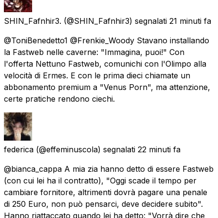
SHIN_Fafnhir3.
(@SHIN_Fafnhir3) segnalati
21 minuti fa
@ToniBenedetto1 @Frenkie_Woody Stavano installando
la Fastweb nelle caverne: "Immagina, puoi!" Con
l'offerta Nettuno Fastweb, comunichi con l'Olimpo alla
velocità di Ermes. E con le prima dieci chiamate un
abbonamento premium a "Venus Porn", ma attenzione,
certe pratiche rendono ciechi.
federica
(@effeminuscola) segnalati
22 minuti fa
@bianca_cappa A mia zia hanno detto di essere Fastweb
(con cui lei ha il contratto), "Oggi scade il tempo per
cambiare fornitore, altrimenti dovrà pagare una penale
di 250 Euro, non può pensarci, deve decidere subito".
Hanno riattaccato quando lei ha detto: "Vorrà dire che