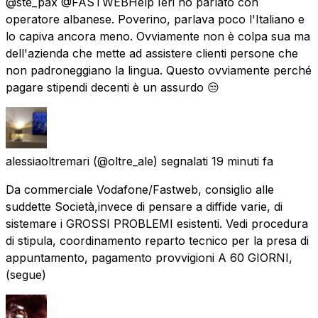
@ste_pax @FASTWEBHelp Ieri ho parlato con
operatore albanese. Poverino, parlava poco l'Italiano e
lo capiva ancora meno. Ovviamente non è colpa sua ma
dell'azienda che mette ad assistere clienti persone che
non padroneggiano la lingua. Questo ovviamente perché
pagare stipendi decenti è un assurdo 😒
alessiaoltremari
(@oltre_ale) segnalati
19 minuti fa
Da commerciale Vodafone/Fastweb, consiglio alle
suddette Società,invece di pensare a diffide varie, di
sistemare i GROSSI PROBLEMI esistenti. Vedi procedura
di stipula, coordinamento reparto tecnico per la presa di
appuntamento, pagamento provvigioni A 60 GIORNI,
(segue)