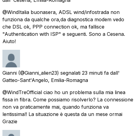
@WindItalia buonasera, ADSL wind/infostrada non
funziona da qualche ora,da diagnostica modem vedo
che DSL ok, PPP connection ok, ma fallisce
"Authentication with ISP" e seguenti. Sono a Cesena.
Aiuto!
Gianni
(@Gianni_alien23) segnalati
23 minuti fa
dall'
Gatteo-Sant'Angelo, Emilia-Romagna
@WindTreOfficial ciao ho un problema sulla mia linea
fissa in fibra. Come possiamo risolverlo? La connessione
non va praticamente mai, quando funziona va
lentissima!! La situazione è questa da un mese ormai
Grazie