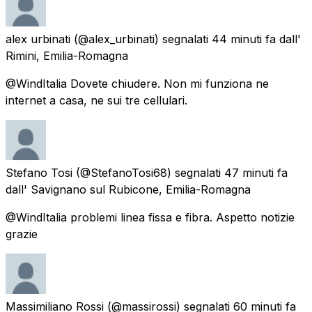
alex urbinati
(@alex_urbinati) segnalati
44 minuti fa
dall'
Rimini, Emilia-Romagna
@WindItalia Dovete chiudere. Non mi funziona ne
internet a casa, ne sui tre cellulari.
Stefano Tosi
(@StefanoTosi68) segnalati
47 minuti fa
dall'
Savignano sul Rubicone, Emilia-Romagna
@WindItalia problemi linea fissa e fibra. Aspetto notizie
grazie
Massimiliano Rossi
(@massirossi) segnalati
60 minuti fa