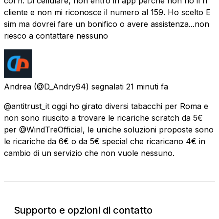
col n. Di cellulare, non entro in app perché non ho il n
cliente e non mi riconosce il numero al 159. Ho scelto E
sim ma dovrei fare un bonifico o avere assistenza...non
riesco a contattare nessuno
Andrea
(@D_Andry94) segnalati
21 minuti fa
@antitrust_it oggi ho girato diversi tabacchi per Roma e
non sono riuscito a trovare le ricariche scratch da 5€
per @WindTreOfficial, le uniche soluzioni proposte sono
le ricariche da 6€ o da 5€ special che ricaricano 4€ in
cambio di un servizio che non vuole nessuno.
Supporto e opzioni di contatto