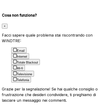
Cosa non funziona?
×
Facci sapere quale problema stai riscontrando con
WINDTRE:
Email
Internet
Totale Blackout
Wi-fi
Televisione
Telefonia
Grazie per la segnalazione! Se hai qualche consiglio o
frustrazione che desideri condividere, ti preghiamo di
lasciare un messaggio nei commenti.