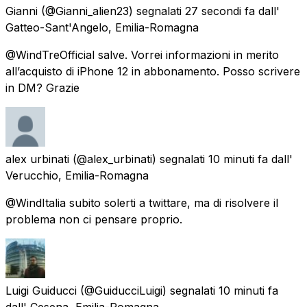
Gianni
(@Gianni_alien23) segnalati
27 secondi fa
dall'
Gatteo-Sant'Angelo, Emilia-Romagna
@WindTreOfficial salve. Vorrei informazioni in merito
all’acquisto di iPhone 12 in abbonamento. Posso scrivere
in DM? Grazie
alex urbinati
(@alex_urbinati) segnalati
10 minuti fa
dall'
Verucchio, Emilia-Romagna
@WindItalia subito solerti a twittare, ma di risolvere il
problema non ci pensare proprio.
Luigi Guiducci
(@GuiducciLuigi) segnalati
10 minuti fa
dall'
Cesena, Emilia-Romagna