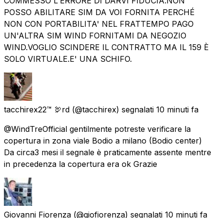
COMMESSO L'ERRORE DI DARVI FIDUCIA.NON
POSSO ABILITARE SIM DA VOI FORNITA PERCHÉ
NON CON PORTABILITA' NEL FRATTEMPO PAGO
UN'ALTRA SIM WIND FORNITAMI DA NEGOZIO
WIND.VOGLIO SCINDERE IL CONTRATTO MA IL 159 È
SOLO VIRTUALE.E' UNA SCHIFO.
tacchirex22™ 🦃rd
(@tacchirex) segnalati
10 minuti fa
@WindTreOfficial gentilmente potreste verificare la
copertura in zona viale Bodio a milano (Bodio center)
Da circa3 mesi il segnale è praticamente assente mentre
in precedenza la copertura era ok Grazie
Giovanni Fiorenza
(@giofiorenza) segnalati
10 minuti fa