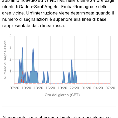
abbiamo ricevuto su WINDTRE nelle ultime 24 ore dagli
utenti di Gatteo-Sant'Angelo, Emilia-Romagna e delle
aree vicine. Un'interruzione viene determinata quando il
numero di segnalazioni è superiore alla linea di base,
rappresentata dalla linea rossa.
Al momento, non abbiamo rilevato alcun problema su