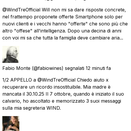
@WindTreOfficial Will non mi sa dare risposte concrete,
nel frattempo proponete offerte Smartphone solo per
nuovi clienti e i vecchi hanno "offerte" che sono più che
altro "offese" all'intelligenza. Dopo una decina di anni
con voi mi sa che tutta la famiglia deve cambiare aria...
Fabio Monte
(@fabiowines) segnalati
12 minuti fa
1/2 APPELLO a @WindTreOfficial Chiedo aiuto x
recuperare un ricordo insostituibile. Mia madre è
mancata il 30.10.25 Il 7 ottobre, quando è iniziato il suo
calvario, ho ascoltato e memorizzato 3 suoi messaggi
sulla mia segreteria WIND.