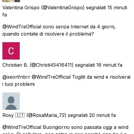
Valentina Grispo
(@ValentinaGrispo) segnalati
15 minuti
fa
@WindTreOfficial sono senza Internet da 4 giorni,
quando contate di risolvere il problema?
Christian B.
(@Christi45416411) segnalati
16 minuti fa
@xeonfnbrr @WindTreOfficial Togliti da wind e risolverai
i tuoi problemi
Rosy 🇮🇹
(@RosaMaria_72) segnalati
20 minuti fa
@WindTreOfficial Buongiorno sono passata oggi a wind