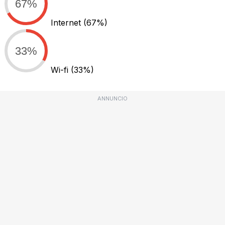
67%
Internet
(67%)
33%
Wi-fi
(33%)
ANNUNCIO