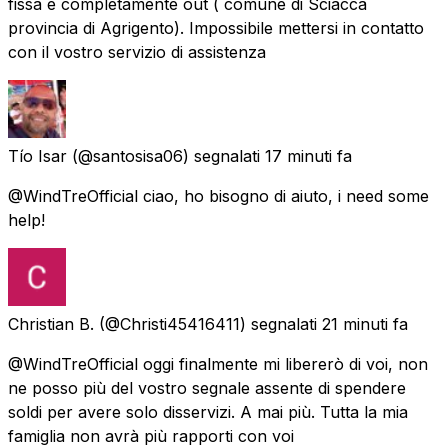
fissa è completamente out ( comune di Sciacca
provincia di Agrigento). Impossibile mettersi in contatto
con il vostro servizio di assistenza
Tío Isar
(@santosisa06) segnalati
17 minuti fa
@WindTreOfficial ciao, ho bisogno di aiuto, i need some
help!
Christian B.
(@Christi45416411) segnalati
21 minuti fa
@WindTreOfficial oggi finalmente mi libererò di voi, non
ne posso più del vostro segnale assente di spendere
soldi per avere solo disservizi. A mai più. Tutta la mia
famiglia non avrà più rapporti con voi