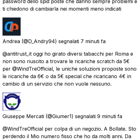
password dello spid poste che danno sempre problemi e
ti chiedono di cambiarla nei momenti meno indicati
Andrea
(@D_Andry94) segnalati
7 minuti fa
@antitrust_it oggi ho girato diversi tabacchi per Roma e
non sono riuscito a trovare le ricariche scratch da 5€
per @WindTreOfficial, le uniche soluzioni proposte sono
le ricariche da 6€ o da 5€ special che ricaricano 4€ in
cambio di un servizio che non vuole nessuno.
Giuseppe Mercati
(@Giumer1) segnalati
9 minuti fa
@WindTreOfficial per colpa di un negozio. A Bollate. Sto
perdendo il Mio numero fisso che ho da molti anni. Da