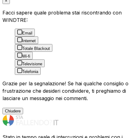
×
Facci sapere quale problema stai riscontrando con
WINDTRE:
Email
Internet
Totale Blackout
Wi-fi
Televisione
Telefonia
Grazie per la segnalazione! Se hai qualche consiglio o
frustrazione che desideri condividere, ti preghiamo di
lasciare un messaggio nei commenti.
Chiudere
Stato in tempo reale di interruzioni e problemi con i