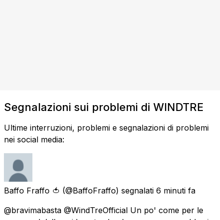
Segnalazioni sui problemi di WINDTRE
Ultime interruzioni, problemi e segnalazioni di problemi
nei social media:
Baffo Fraffo 🍅
(@BaffoFraffo) segnalati
6 minuti fa
@bravimabasta @WindTreOfficial Un po' come per le