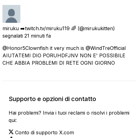
miruku ➡️twitch.tv/miruku119 🌈
(@mirukukitten)
segnalati
21 minuti fa
@Honor5Clownfish it very much is @WindTreOfficial
AIUTATEMI DIO PORUHDFJNV NON E' POSSIBILE
CHE ABBIA PROBLEMI DI RETE OGNI GIORNO
Supporto e opzioni di contatto
Hai problemi? Invia i tuoi reclami o risolvi i problemi
qui:
Conto di supporto X.com