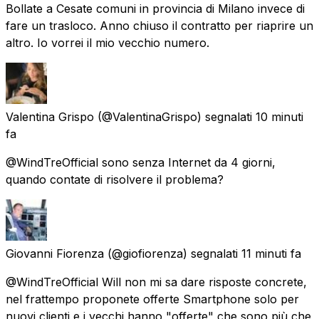
Bollate a Cesate comuni in provincia di Milano invece di
fare un trasloco. Anno chiuso il contratto per riaprire un
altro. Io vorrei il mio vecchio numero.
Valentina Grispo
(@ValentinaGrispo) segnalati
10 minuti
fa
@WindTreOfficial sono senza Internet da 4 giorni,
quando contate di risolvere il problema?
Giovanni Fiorenza
(@giofiorenza) segnalati
11 minuti fa
@WindTreOfficial Will non mi sa dare risposte concrete,
nel frattempo proponete offerte Smartphone solo per
nuovi clienti e i vecchi hanno "offerte" che sono più che