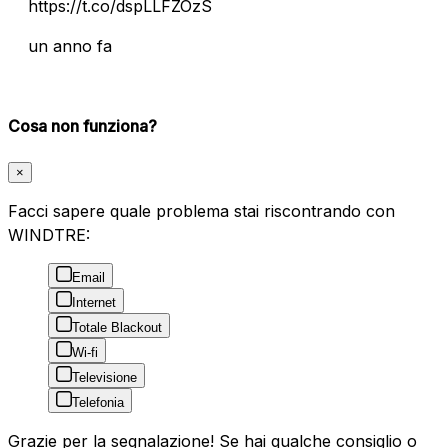
https://t.co/dspLLFZOzS
un anno fa
Cosa non funziona?
×
Facci sapere quale problema stai riscontrando con
WINDTRE:
Email
Internet
Totale Blackout
Wi-fi
Televisione
Telefonia
Grazie per la segnalazione! Se hai qualche consiglio o