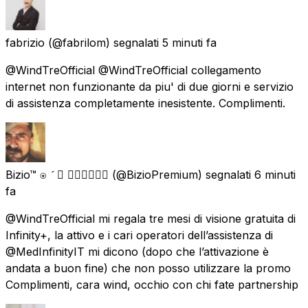
fabrizio
(@fabrilom) segnalati
5 minuti fa
@WindTreOfficial @WindTreOfficial collegamento
internet non funzionante da piu' di due giorni e servizio
di assistenza completamente inesistente. Complimenti.
Bizio™ ‎⍟   🏳️‍🌈🇮🇹🇪🇸
(@BizioPremium) segnalati
6 minuti
fa
@WindTreOfficial mi regala tre mesi di visione gratuita di
Infinity+, la attivo e i cari operatori dell’assistenza di
@MedInfinityIT mi dicono (dopo che l’attivazione è
andata a buon fine) che non posso utilizzare la promo
Complimenti, cara wind, occhio con chi fate partnership