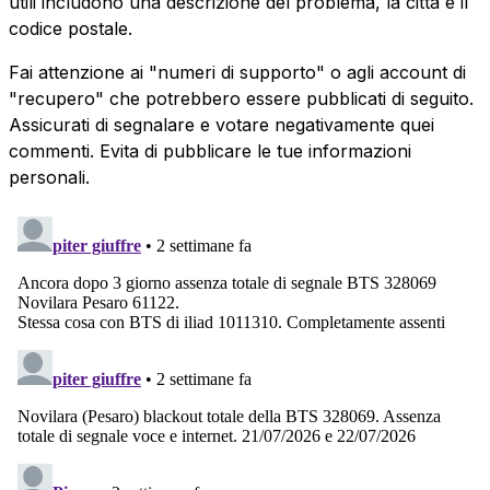
utili includono una descrizione del problema, la città e il
codice postale.
Fai attenzione ai "numeri di supporto" o agli account di
"recupero" che potrebbero essere pubblicati di seguito.
Assicurati di segnalare e votare negativamente quei
commenti. Evita di pubblicare le tue informazioni
personali.