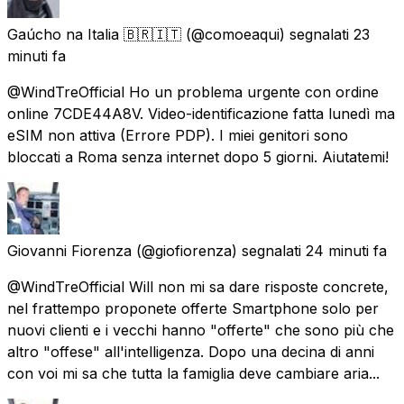
Gaúcho na Italia 🇧🇷🇮🇹
(@comoeaqui) segnalati
23
minuti fa
@WindTreOfficial Ho un problema urgente con ordine
online 7CDE44A8V. Video-identificazione fatta lunedì ma
eSIM non attiva (Errore PDP). I miei genitori sono
bloccati a Roma senza internet dopo 5 giorni. Aiutatemi!
Giovanni Fiorenza
(@giofiorenza) segnalati
24 minuti fa
@WindTreOfficial Will non mi sa dare risposte concrete,
nel frattempo proponete offerte Smartphone solo per
nuovi clienti e i vecchi hanno "offerte" che sono più che
altro "offese" all'intelligenza. Dopo una decina di anni
con voi mi sa che tutta la famiglia deve cambiare aria...