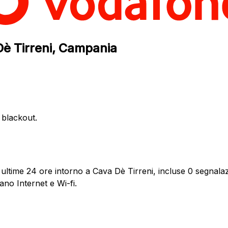
Dè Tirreni, Campania
e blackout.
ultime 24 ore intorno a Cava Dè Tirreni, incluse 0 segnalazi
ano Internet e Wi-fi.