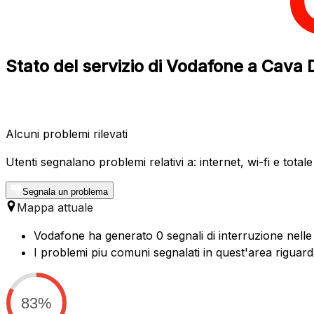
Stato del servizio di Vodafone a Cava 
Alcuni problemi rilevati
Utenti segnalano problemi relativi a: internet, wi-fi e total
Segnala un problema
Mappa attuale
Vodafone ha generato 0 segnali di interruzione nelle 
I problemi piu comuni segnalati in quest'area riguard
83%