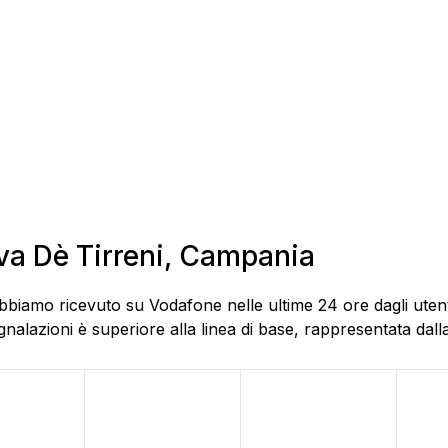
ava Dè Tirreni, Campania
bbiamo ricevuto su Vodafone nelle ultime 24 ore dagli utent
alazioni è superiore alla linea di base, rappresentata dalla