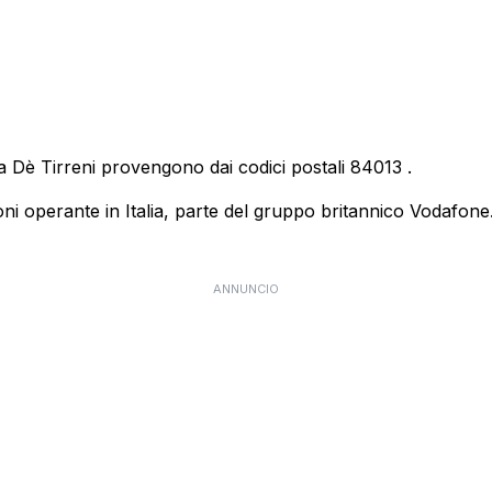
a Dè Tirreni provengono dai codici postali
84013
.
 operante in Italia, parte del gruppo britannico Vodafone. E
ANNUNCIO