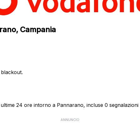
narano, Campania
e blackout.
 ultime 24 ore intorno a Pannarano, incluse 0 segnalazioni d
ANNUNCIO