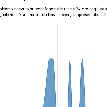
abbiamo ricevuto su Vodafone nelle ultime 24 ore dagli uten
alazioni è superiore alla linea di base, rappresentata dalla