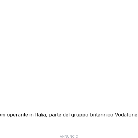
 operante in Italia, parte del gruppo britannico Vodafone. E
ANNUNCIO