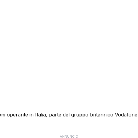
 operante in Italia, parte del gruppo britannico Vodafone. E
ANNUNCIO