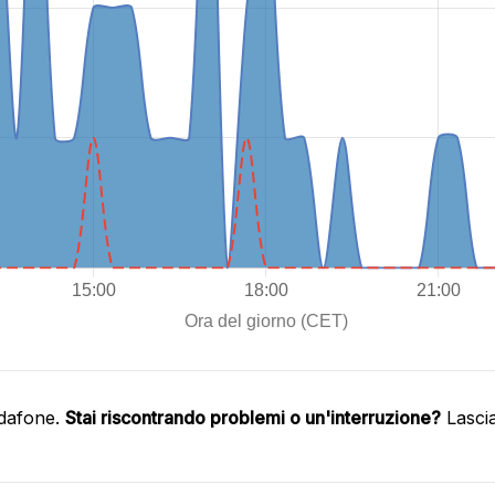
odafone.
Stai riscontrando problemi o un'interruzione?
Lasci