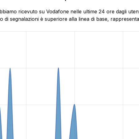
bbiamo ricevuto su Vodafone nelle ultime 24 ore dagli utenti
di segnalazioni è superiore alla linea di base, rappresentat