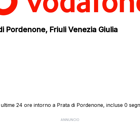
di Pordenone, Friuli Venezia Giulia
ultime 24 ore intorno a Prata di Pordenone, incluse 0 segna
ANNUNCIO