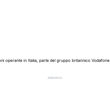
 operante in Italia, parte del gruppo britannico Vodafone. E
ANNUNCIO