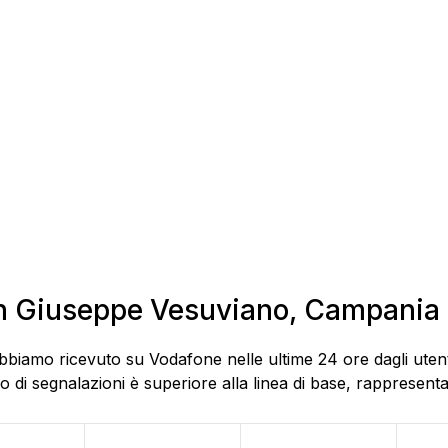
San Giuseppe Vesuviano, Campania
abbiamo ricevuto su Vodafone nelle ultime 24 ore dagli ute
di segnalazioni è superiore alla linea di base, rappresentat