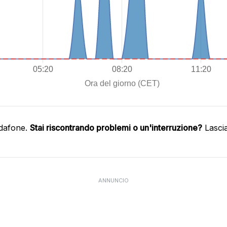
odafone.
Stai riscontrando problemi o un'interruzione?
Lasci
ANNUNCIO