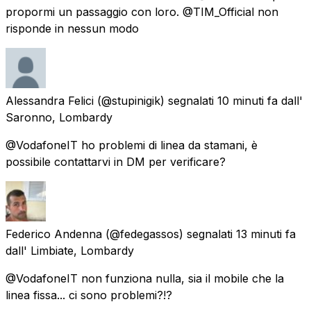
propormi un passaggio con loro. @TIM_Official non
risponde in nessun modo
Alessandra Felici
(@stupinigik) segnalati
10 minuti fa
dall'
Saronno, Lombardy
@VodafoneIT ho problemi di linea da stamani, è
possibile contattarvi in DM per verificare?
Federico Andenna
(@fedegassos) segnalati
13 minuti fa
dall'
Limbiate, Lombardy
@VodafoneIT non funziona nulla, sia il mobile che la
linea fissa... ci sono problemi?!?