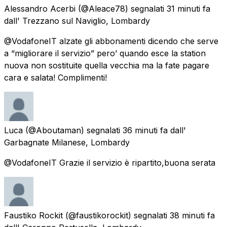
Alessandro Acerbi
(@Aleace78) segnalati
31 minuti fa
dall'
Trezzano sul Naviglio, Lombardy
@VodafoneIT alzate gli abbonamenti dicendo che serve
a “migliorare il servizio” pero’ quando esce la station
nuova non sostituite quella vecchia ma la fate pagare
cara e salata! Complimenti!
Luca
(@Aboutaman) segnalati
36 minuti fa
dall'
Garbagnate Milanese, Lombardy
@VodafoneIT Grazie il servizio è ripartito,buona serata
Faustiko Rockit
(@faustikorockit) segnalati
38 minuti fa