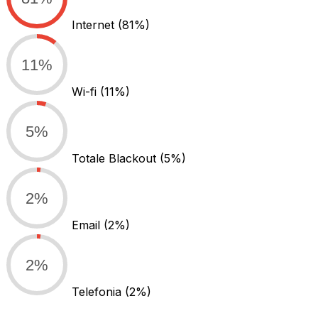
Internet
(81%)
11%
Wi-fi
(11%)
5%
Totale Blackout
(5%)
2%
Email
(2%)
2%
Telefonia
(2%)