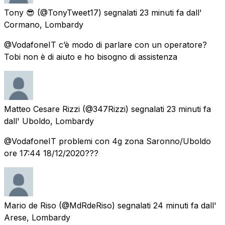
Tony 😎
(@TonyTweet17) segnalati
23 minuti fa
dall'
Cormano, Lombardy
@VodafoneIT c’è modo di parlare con un operatore?
Tobi non è di aiuto e ho bisogno di assistenza
Matteo Cesare Rizzi
(@347Rizzi) segnalati
23 minuti fa
dall'
Uboldo, Lombardy
@VodafoneIT problemi con 4g zona Saronno/Uboldo
ore 17:44 18/12/2020???
Mario de Riso
(@MdRdeRiso) segnalati
24 minuti fa
dall'
Arese, Lombardy