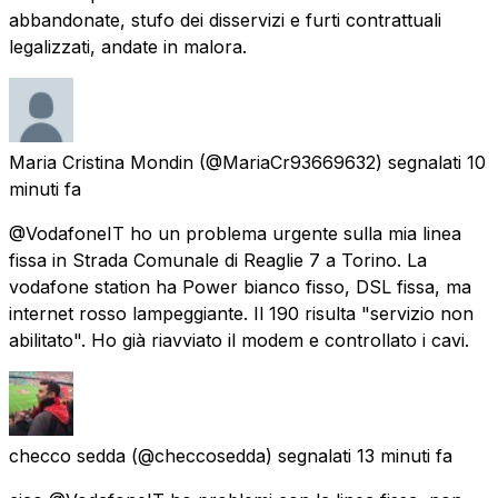
abbandonate, stufo dei disservizi e furti contrattuali
legalizzati, andate in malora.
Maria Cristina Mondin
(@MariaCr93669632) segnalati
10
minuti fa
@VodafoneIT ho un problema urgente sulla mia linea
fissa in Strada Comunale di Reaglie 7 a Torino. La
vodafone station ha Power bianco fisso, DSL fissa, ma
internet rosso lampeggiante. Il 190 risulta "servizio non
abilitato". Ho già riavviato il modem e controllato i cavi.
checco sedda
(@checcosedda) segnalati
13 minuti fa