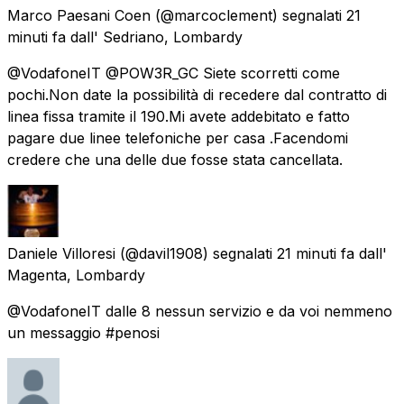
Marco Paesani Coen
(@marcoclement) segnalati
21
minuti fa
dall'
Sedriano, Lombardy
@VodafoneIT @POW3R_GC Siete scorretti come
pochi.Non date la possibilità di recedere dal contratto di
linea fissa tramite il 190.Mi avete addebitato e fatto
pagare due linee telefoniche per casa .Facendomi
credere che una delle due fosse stata cancellata.
Daniele Villoresi
(@davil1908) segnalati
21 minuti fa
dall'
Magenta, Lombardy
@VodafoneIT dalle 8 nessun servizio e da voi nemmeno
un messaggio #penosi