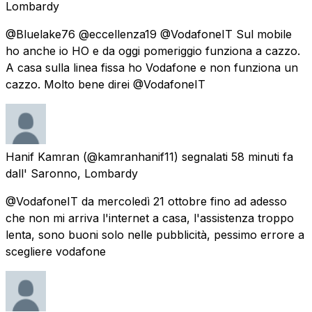
Lombardy
@Bluelake76 @eccellenza19 @VodafoneIT Sul mobile
ho anche io HO e da oggi pomeriggio funziona a cazzo.
A casa sulla linea fissa ho Vodafone e non funziona un
cazzo. Molto bene direi @VodafoneIT
Hanif Kamran
(@kamranhanif11) segnalati
58 minuti fa
dall'
Saronno, Lombardy
@VodafoneIT da mercoledì 21 ottobre fino ad adesso
che non mi arriva l'internet a casa, l'assistenza troppo
lenta, sono buoni solo nelle pubblicità, pessimo errore a
scegliere vodafone