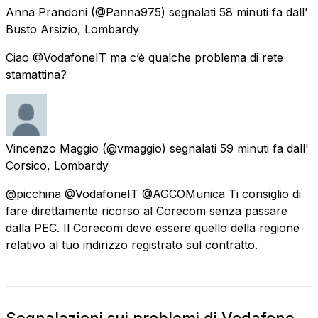
Anna Prandoni
(@Panna975) segnalati
58 minuti fa
dall'
Busto Arsizio, Lombardy
Ciao @VodafoneIT ma c’è qualche problema di rete
stamattina?
Vincenzo Maggio
(@vmaggio) segnalati
59 minuti fa
dall'
Corsico, Lombardy
@picchina @VodafoneIT @AGCOMunica Ti consiglio di
fare direttamente ricorso al Corecom senza passare
dalla PEC. Il Corecom deve essere quello della regione
relativo al tuo indirizzo registrato sul contratto.
Segnalazioni sui problemi di Vodafone