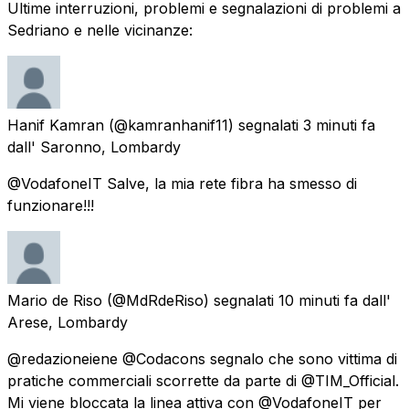
Ultime interruzioni, problemi e segnalazioni di problemi a
Sedriano e nelle vicinanze:
Hanif Kamran
(@kamranhanif11) segnalati
3 minuti fa
dall'
Saronno, Lombardy
@VodafoneIT Salve, la mia rete fibra ha smesso di
funzionare!!!
Mario de Riso
(@MdRdeRiso) segnalati
10 minuti fa
dall'
Arese, Lombardy
@redazioneiene @Codacons segnalo che sono vittima di
pratiche commerciali scorrette da parte di @TIM_Official.
Mi viene bloccata la linea attiva con @VodafoneIT per