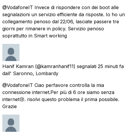
@VodafoneIT Invece di rispondere con dei boot alle
segnalazioni un servizio efficiente da risposte. Io ho un
collegamento penoso dal 22/06, lasciate passere tre
giorni per rimanere in policy. Servizio penoso
soprattutto in Smart working
Hanif Kamran
(@kamranhanif11) segnalati
25 minuti fa
dall'
Saronno, Lombardy
@VodafoneIT Ciao perfavore controlla la mia
connessione internet.Per più di 6 ore siamo senza
internet😢. risolvi questo problema il prima possibile.
Grazie