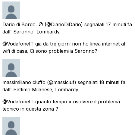
Dario di Bordo. 🧭
(@DiarioDiDario) segnalati
17 minuti fa
dall'
Saronno, Lombardy
@VodafoneIT già da tre giorni non ho linea internet al
wifi di casa. Ci sono problemi a Saronno?
massimiliano ciuffo
(@massiciuf) segnalati
18 minuti fa
dall'
Settimo Milanese, Lombardy
@VodafoneIT quanto tempo x risolvere il problema
tecnico in questa zona ?