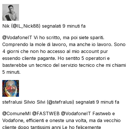
Nik
(@IL_Nick88) segnalati
9 minuti fa
@VodafoneIT Vi ho scritto, ma poi siete spariti.
Comprendo la mole di lavoro, ma anche io lavoro. Sono
4 giorni che non ho accesso al mio account pur
essendo cliente pagante. Ho sentito 5 operatori e
basterebbe un tecnico del servizio tecnico che mi chiami
5 minuti.
stefralusi Silvio Silvi
(@stefralusi) segnalati
9 minuti fa
@ComuneMI @FASTWEB @VodafoneIT Fastweb e
Vodafone, efficienti e oneste una volta, ma da vecchio
cliente dopo tantissimi anni Le ho felicemente