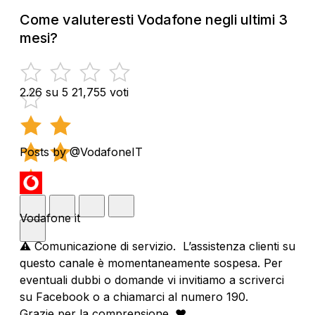
Come valuteresti Vodafone negli ultimi 3
mesi?
2.26 su 5
21,755 voti
Posts by @VodafoneIT
Vodafone it
⚠️ Comunicazione di servizio. L’assistenza clienti su
questo canale è momentaneamente sospesa. Per
eventuali dubbi o domande vi invitiamo a scriverci
su Facebook o a chiamarci al numero 190.
Grazie per la comprensione. ❤️