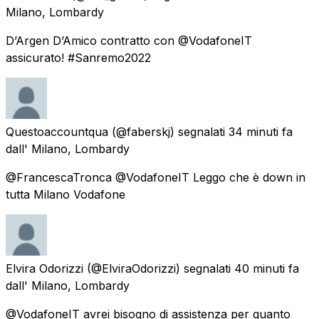
Milano, Lombardy
D’Argen D’Amico contratto con @VodafoneIT
assicurato! #Sanremo2022
Questoaccountqua
(@faberskj) segnalati
34 minuti fa
dall'
Milano, Lombardy
@FrancescaTronca @VodafoneIT Leggo che è down in
tutta Milano Vodafone
Elvira Odorizzi
(@ElviraOdorizzi) segnalati
40 minuti fa
dall'
Milano, Lombardy
@VodafoneIT avrei bisogno di assistenza per quanto