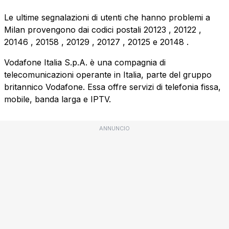
Le ultime segnalazioni di utenti che hanno problemi a
Milan provengono dai codici postali
20123
,
20122
,
20146
,
20158
,
20129
,
20127
,
20125
e
20148
.
Vodafone Italia S.p.A. è una compagnia di
telecomunicazioni operante in Italia, parte del gruppo
britannico Vodafone. Essa offre servizi di telefonia fissa,
mobile, banda larga e IPTV.
ANNUNCIO