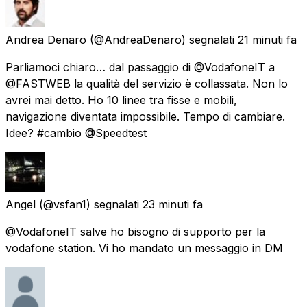
Andrea Denaro
(@AndreaDenaro) segnalati
21 minuti fa
Parliamoci chiaro… dal passaggio di @VodafoneIT a
@FASTWEB la qualità del servizio è collassata. Non lo
avrei mai detto. Ho 10 linee tra fisse e mobili,
navigazione diventata impossibile. Tempo di cambiare.
Idee? #cambio @Speedtest
Angel
(@vsfan1) segnalati
23 minuti fa
@VodafoneIT salve ho bisogno di supporto per la
vodafone station. Vi ho mandato un messaggio in DM