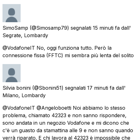
SimoSamp
(@Simosamp79) segnalati
15 minuti fa
dall'
Segrate, Lombardy
@VodafoneIT No, oggi funziona tutto. Però la
connessione fissa (FFTC) mi sembra più lenta del solito
Silvia bonini
(@Sbonini51) segnalati
17 minuti fa
dall'
Milano, Lombardy
@VodafoneIT @Angeloboetti Noi abbiamo lo stesso
problema, chiamato 42323 e non sanno rispondere,
sono andata in un negozio Vodafone e mi dicono che
c'è un guasto da stamattina alle 9 e non sanno quando
verrà riparato. E chi lavora al 42323 è impossibile che