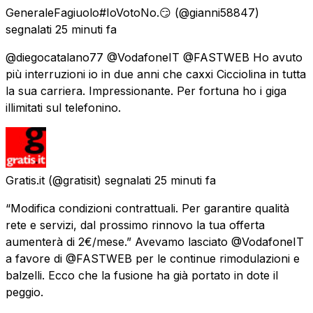
GeneraleFagiuolo#IoVotoNo.😏
(@gianni58847)
segnalati
25 minuti fa
@diegocatalano77 @VodafoneIT @FASTWEB Ho avuto
più interruzioni io in due anni che caxxi Cicciolina in tutta
la sua carriera. Impressionante. Per fortuna ho i giga
illimitati sul telefonino.
Gratis.it
(@gratisit) segnalati
25 minuti fa
“Modifica condizioni contrattuali. Per garantire qualità
rete e servizi, dal prossimo rinnovo la tua offerta
aumenterà di 2€/mese.” Avevamo lasciato @VodafoneIT
a favore di @FASTWEB per le continue rimodulazioni e
balzelli. Ecco che la fusione ha già portato in dote il
peggio.