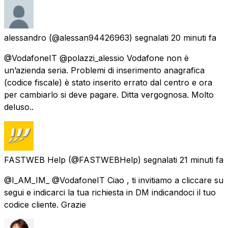
alessandro
(@alessan94426963) segnalati
20 minuti fa
@VodafoneIT @polazzi_alessio Vodafone non è
un’azienda seria. Problemi di inserimento anagrafica
(codice fiscale) è stato inserito errato dal centro e ora
per cambiarlo si deve pagare. Ditta vergognosa. Molto
deluso..
FASTWEB Help
(@FASTWEBHelp) segnalati
21 minuti fa
@I_AM_IM_ @VodafoneIT Ciao , ti invitiamo a cliccare su
segui e indicarci la tua richiesta in DM indicandoci il tuo
codice cliente. Grazie