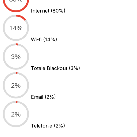
Internet
(80%)
14%
Wi-fi
(14%)
3%
Totale Blackout
(3%)
2%
Email
(2%)
2%
Telefonia
(2%)