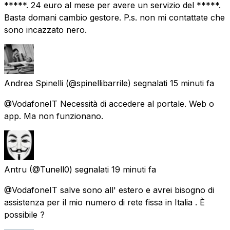
*****. 24 euro al mese per avere un servizio del *****.
Basta domani cambio gestore. P.s. non mi contattate che
sono incazzato nero.
Andrea Spinelli
(@spinellibarrile) segnalati
15 minuti fa
@VodafoneIT Necessità di accedere al portale. Web o
app. Ma non funzionano.
Antru
(@Tunell0) segnalati
19 minuti fa
@VodafoneIT salve sono all' estero e avrei bisogno di
assistenza per il mio numero di rete fissa in Italia . È
possibile ?