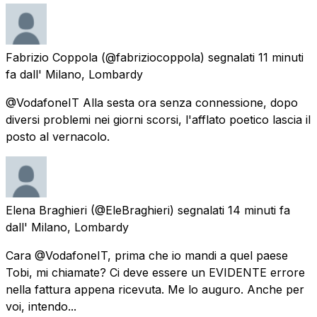
Fabrizio Coppola
(@fabriziocoppola) segnalati
11 minuti
fa
dall'
Milano, Lombardy
@VodafoneIT Alla sesta ora senza connessione, dopo
diversi problemi nei giorni scorsi, l'afflato poetico lascia il
posto al vernacolo.
Elena Braghieri
(@EleBraghieri) segnalati
14 minuti fa
dall'
Milano, Lombardy
Cara @VodafoneIT, prima che io mandi a quel paese
Tobi, mi chiamate? Ci deve essere un EVIDENTE errore
nella fattura appena ricevuta. Me lo auguro. Anche per
voi, intendo...