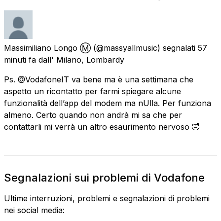
Massimiliano Longo Ⓜ️
(@massyallmusic) segnalati
57
minuti fa
dall'
Milano, Lombardy
Ps. @VodafoneIT va bene ma è una settimana che
aspetto un ricontatto per farmi spiegare alcune
funzionalità dell’app del modem ma nUlla. Per funziona
almeno. Certo quando non andrà mi sa che per
contattarli mi verrà un altro esaurimento nervoso 🤣
Segnalazioni sui problemi di Vodafone
Ultime interruzioni, problemi e segnalazioni di problemi
nei social media: