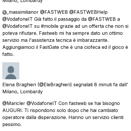
Milano, Lombardy
@_massimilianor @FASTWEB @FASTWEBHelp
@VodafoneIT Già fatto il passaggio da @FASTWEB a
@VodafoneIT su #mobile grazie ad un offerta che non si
poteva rifiutare. Fastweb mi ha sempre dato un ottimo
servizio ma l'assistenza tecnica è imbarazzante.
Aggiungiamoci il FastGate che è una ciofeca ed il gioco è
fatto.
Elena Braghieri
(@EleBraghieri) segnalati
8 minuti fa
dall'
Milano, Lombardy
@Maricler @VodafoneIT Con fastweb se hai bisogno
AUGURI. Ti rispondono solo dopo che hai cambiato
operatore dalla disperazione. Hanno un servizio clienti
pessimo.