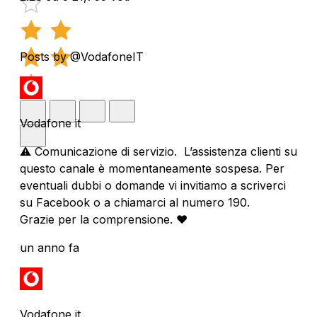
Posts by @VodafoneIT
Vodafone it
⚠️ Comunicazione di servizio. L’assistenza clienti su
questo canale è momentaneamente sospesa. Per
eventuali dubbi o domande vi invitiamo a scriverci
su Facebook o a chiamarci al numero 190.
Grazie per la comprensione. ❤️
un anno fa
Vodafone it