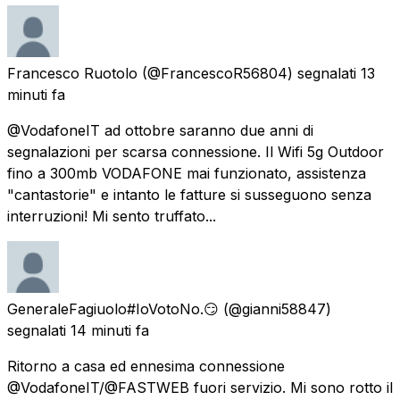
Francesco Ruotolo
(@FrancescoR56804) segnalati
13
minuti fa
@VodafoneIT ad ottobre saranno due anni di
segnalazioni per scarsa connessione. Il Wifi 5g Outdoor
fino a 300mb VODAFONE mai funzionato, assistenza
"cantastorie" e intanto le fatture si susseguono senza
interruzioni! Mi sento truffato...
GeneraleFagiuolo#IoVotoNo.😏
(@gianni58847)
segnalati
14 minuti fa
Ritorno a casa ed ennesima connessione
@VodafoneIT/@FASTWEB fuori servizio. Mi sono rotto il