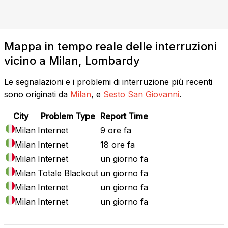
Mappa in tempo reale delle interruzioni
vicino a Milan, Lombardy
Le segnalazioni e i problemi di interruzione più recenti
sono originati da
Milan
, e
Sesto San Giovanni
.
City
Problem Type
Report Time
Milan
Internet
9 ore fa
Milan
Internet
18 ore fa
Milan
Internet
un giorno fa
Milan
Totale Blackout
un giorno fa
Milan
Internet
un giorno fa
Milan
Internet
un giorno fa