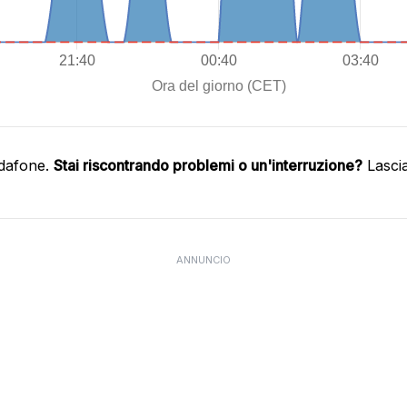
odafone.
Stai riscontrando problemi o un'interruzione?
Lasci
ANNUNCIO