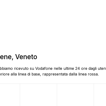
iene, Veneto
bbiamo ricevuto su Vodafone nelle ultime 24 ore dagli utent
ore alla linea di base, rappresentata dalla linea rossa.