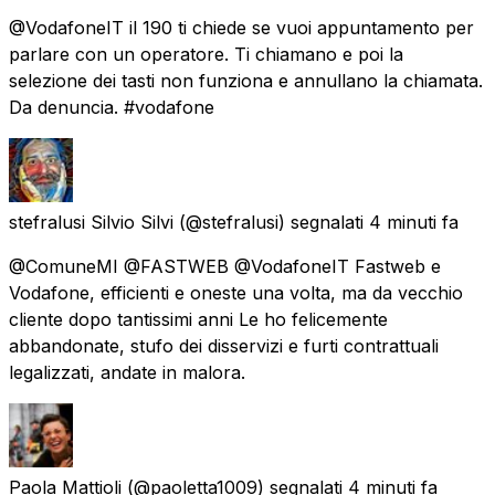
@VodafoneIT il 190 ti chiede se vuoi appuntamento per
parlare con un operatore. Ti chiamano e poi la
selezione dei tasti non funziona e annullano la chiamata.
Da denuncia. #vodafone
stefralusi Silvio Silvi
(@stefralusi) segnalati
4 minuti fa
@ComuneMI @FASTWEB @VodafoneIT Fastweb e
Vodafone, efficienti e oneste una volta, ma da vecchio
cliente dopo tantissimi anni Le ho felicemente
abbandonate, stufo dei disservizi e furti contrattuali
legalizzati, andate in malora.
Paola Mattioli
(@paoletta1009) segnalati
4 minuti fa