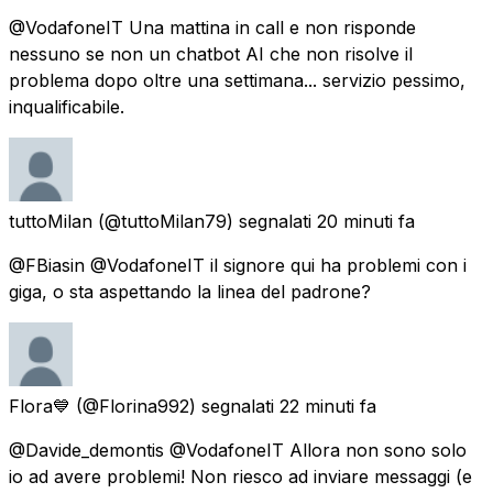
@VodafoneIT Una mattina in call e non risponde
nessuno se non un chatbot AI che non risolve il
problema dopo oltre una settimana... servizio pessimo,
inqualificabile.
tuttoMilan
(@tuttoMilan79) segnalati
20 minuti fa
@FBiasin @VodafoneIT il signore qui ha problemi con i
giga, o sta aspettando la linea del padrone?
Flora💙
(@Florina992) segnalati
22 minuti fa
@Davide_demontis @VodafoneIT Allora non sono solo
io ad avere problemi! Non riesco ad inviare messaggi (e