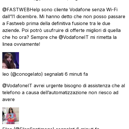
@FASTWEBHelp sono cliente Vodafone senza Wi-Fi
dall’11 dicembre. Mi hanno detto che non posso passare
a Fastweb prima della definitiva fusione tra le due
aziende. Poi potrò usufruire di offerte migliori di quella
che ho ora? Sempre che @VodafoneIT mi rimetta la
linea ovviamente!
leo
(@conogeIato) segnalati
6 minuti fa
@VodafoneIT avrei urgente bisogno di assistenza che al
telefono a causa dell’automatizzazione non riesco ad
avere