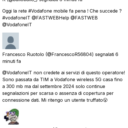
Oggi la rete #Vodafone mobile fa pena ! Che succede ?
#vodafoneIT @FASTWEBHelp @FASTWEB
@VodafoneIT
Francesco Ruotolo
(@FrancescoR56804) segnalati
6
minuti fa
@VodafoneIT non credete ai servizi di questo operatore!
Sono passata da TIM a Vodafone wireless 5G casa fino
a 300 mb ma dal settembre 2024 solo continue
segnalazioni per scarsa o assenza di copertura per
connessione dati. Mi ritengo un utente truffato😤