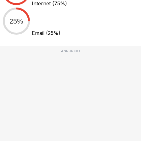
Internet
(75%)
25%
Email
(25%)
ANNUNCIO