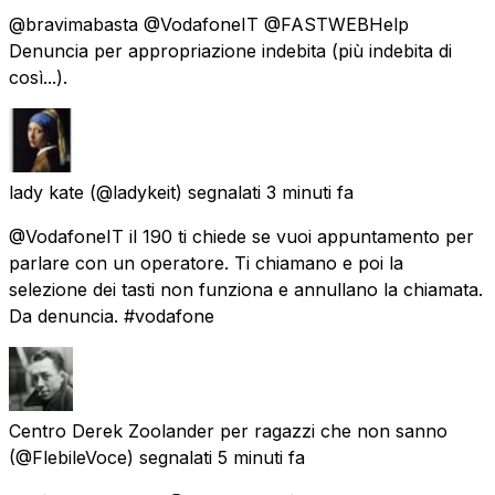
@bravimabasta @VodafoneIT @FASTWEBHelp
Denuncia per appropriazione indebita (più indebita di
così...).
lady kate
(@ladykeit) segnalati
3 minuti fa
@VodafoneIT il 190 ti chiede se vuoi appuntamento per
parlare con un operatore. Ti chiamano e poi la
selezione dei tasti non funziona e annullano la chiamata.
Da denuncia. #vodafone
Centro Derek Zoolander per ragazzi che non sanno
(@FlebileVoce) segnalati
5 minuti fa