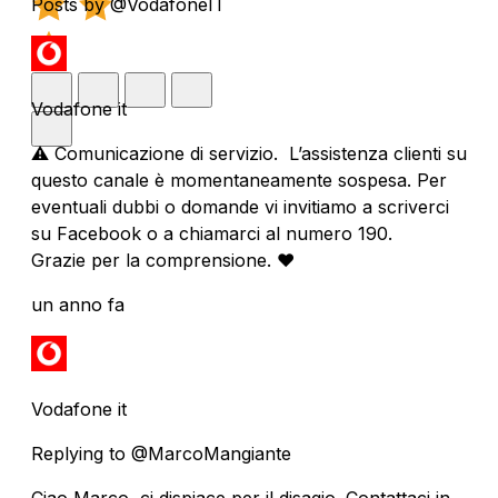
Posts by @VodafoneIT
Vodafone it
⚠️ Comunicazione di servizio. L’assistenza clienti su
questo canale è momentaneamente sospesa. Per
eventuali dubbi o domande vi invitiamo a scriverci
su Facebook o a chiamarci al numero 190.
Grazie per la comprensione. ❤️
un anno fa
Vodafone it
Replying to @MarcoMangiante
Ciao Marco, ci dispiace per il disagio. Contattaci in