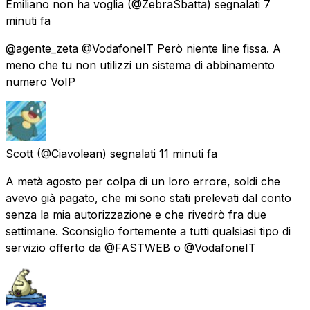
Emiliano non ha voglia
(@ZebraSbatta) segnalati
7
minuti fa
@agente_zeta @VodafoneIT Però niente line fissa. A
meno che tu non utilizzi un sistema di abbinamento
numero VoIP
Scott
(@Ciavolean) segnalati
11 minuti fa
A metà agosto per colpa di un loro errore, soldi che
avevo già pagato, che mi sono stati prelevati dal conto
senza la mia autorizzazione e che rivedrò fra due
settimane. Sconsiglio fortemente a tutti qualsiasi tipo di
servizio offerto da @FASTWEB o @VodafoneIT