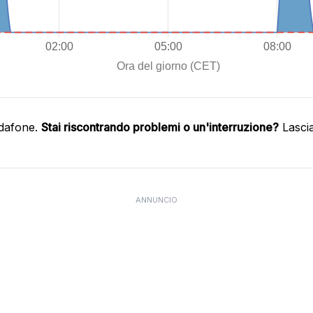
odafone.
Stai riscontrando problemi o un'interruzione?
Lasci
ANNUNCIO