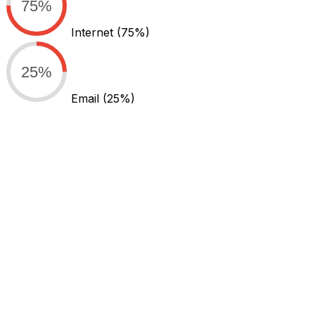
75%
Internet
(75%)
25%
Email
(25%)