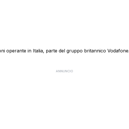
 operante in Italia, parte del gruppo britannico Vodafone. E
ANNUNCIO