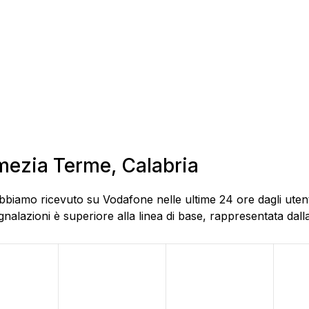
amezia Terme, Calabria
bbiamo ricevuto su Vodafone nelle ultime 24 ore dagli utent
alazioni è superiore alla linea di base, rappresentata dalla