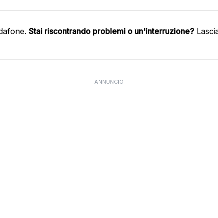
odafone.
Stai riscontrando problemi o un'interruzione?
Lasci
ANNUNCIO