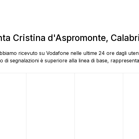
anta Cristina d'Aspromonte, Calabr
bbiamo ricevuto su Vodafone nelle ultime 24 ore dagli utent
di segnalazioni è superiore alla linea di base, rappresentat