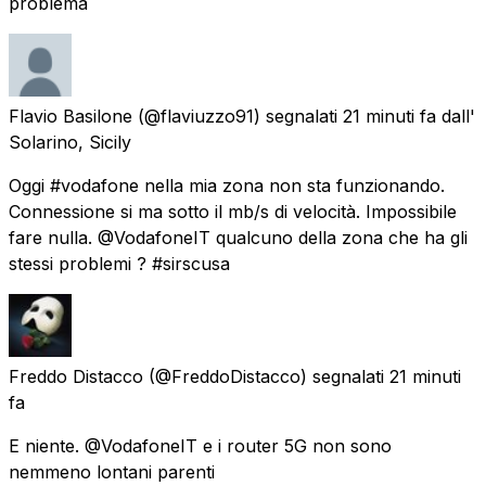
problema
Flavio Basilone
(@flaviuzzo91) segnalati
21 minuti fa
dall'
Solarino, Sicily
Oggi #vodafone nella mia zona non sta funzionando.
Connessione si ma sotto il mb/s di velocità. Impossibile
fare nulla. @VodafoneIT qualcuno della zona che ha gli
stessi problemi ? #sirscusa
Freddo Distacco
(@FreddoDistacco) segnalati
21 minuti
fa
E niente. @VodafoneIT e i router 5G non sono
nemmeno lontani parenti