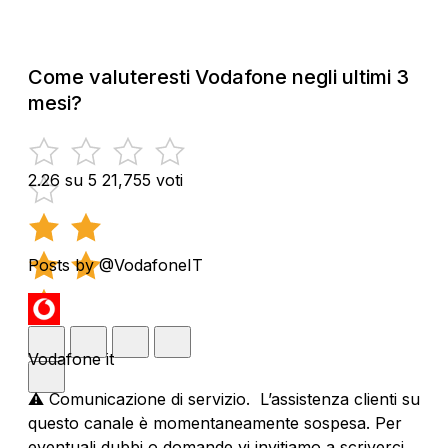
Come valuteresti Vodafone negli ultimi 3
mesi?
2.26 su 5
21,755 voti
Posts by @VodafoneIT
Vodafone it
⚠️ Comunicazione di servizio. L’assistenza clienti su
questo canale è momentaneamente sospesa. Per
eventuali dubbi o domande vi invitiamo a scriverci