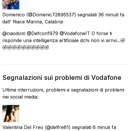
Domenico
(@Domenic72895537) segnalati
36 minuti fa
dall'
Riace Marina, Calabria
@ciaodom @Defcon1979 @VodafoneIT O forse ti
risponde una intelligenza artificiale dchi non vi arrivi...🤣
🤣🤣🤣🤣🤣🤣🤣🤣🤣🤣
Segnalazioni sui problemi di Vodafone
Ultime interruzioni, problemi e segnalazioni di problemi
nei social media:
Valentina Del Freo
(@delfre81) segnalati
6 minuti fa