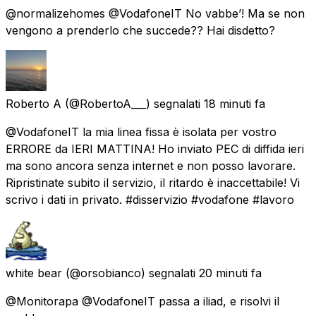
@normalizehomes @VodafoneIT No vabbe’! Ma se non
vengono a prenderlo che succede?? Hai disdetto?
Roberto A
(@RobertoA___) segnalati
18 minuti fa
@VodafoneIT la mia linea fissa è isolata per vostro
ERRORE da IERI MATTINA! Ho inviato PEC di diffida ieri
ma sono ancora senza internet e non posso lavorare.
Ripristinate subito il servizio, il ritardo è inaccettabile! Vi
scrivo i dati in privato. #disservizio #vodafone #lavoro
white bear
(@orsobianco) segnalati
20 minuti fa
@Monitorapa @VodafoneIT passa a iliad, e risolvi il