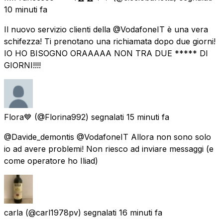
10 minuti fa
Il nuovo servizio clienti della @VodafoneIT è una vera
schifezza! Ti prenotano una richiamata dopo due giorni!
IO HO BISOGNO ORAAAAA NON TRA DUE ***** DI
GIORNI!!!!
Flora💙
(@Florina992) segnalati
15 minuti fa
@Davide_demontis @VodafoneIT Allora non sono solo
io ad avere problemi! Non riesco ad inviare messaggi (e
come operatore ho Iliad)
carla
(@carl1978pv) segnalati
16 minuti fa