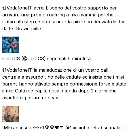
@VodafoneIT avrei bisogno del vostro supporto per
arrivare una promo roaming a mia mamma perché
siamo all’estero e non si ricorda più le credenziali del fai
da te. Grazie mille
Cris ICS
(@Cris1CS) segnalati
6 minuti fa
@VodafoneIT la maleducazione di un vostro call
centrale e assurdo , ho delle cadute ed insiste che i miei
parenti hanno attivato sempre connessione forse e stato
il mio Gatto se capite cosa intendo dopo 2 giorni che
aspetto di parlare con voi
IMFrancesco ⭐⭐+1🏆🏆🖤💙
(@cicciobarletta) segnalati