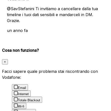
@SavStefanini Ti invitiamo a cancellare dalla tua
timeline i tuoi dati sensibili e mandarceli in DM.
Grazie.
un anno fa
Cosa non funziona?
×
Facci sapere quale problema stai riscontrando con
Vodafone:
Email
Internet
Totale Blackout
Wi-fi