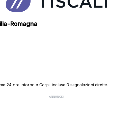
Emilia-Romagna
ime 24 ore intorno a Carpi, incluse 0 segnalazioni dirette.
ANNUNCIO