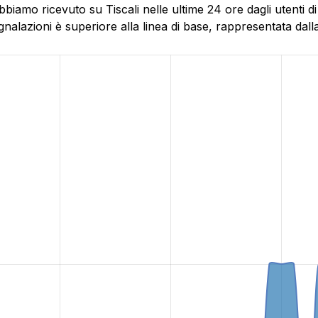
biamo ricevuto su Tiscali nelle ultime 24 ore dagli utenti d
alazioni è superiore alla linea di base, rappresentata dalla