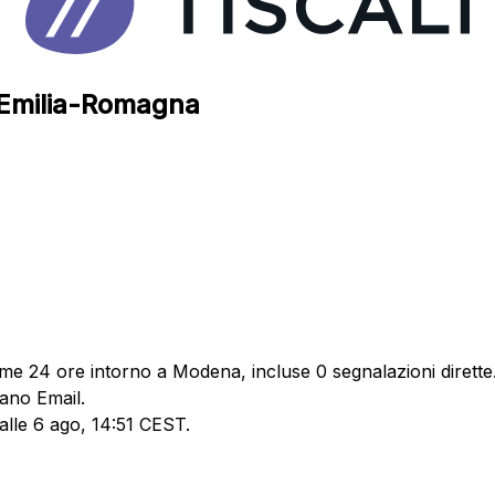
, Emilia-Romagna
time 24 ore intorno a Modena, incluse 0 segnalazioni dirette
dano Email.
 alle 6 ago, 14:51 CEST.