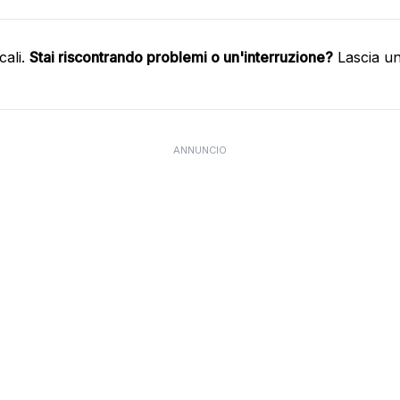
cali.
Stai riscontrando problemi o un'interruzione?
Lascia un
ANNUNCIO