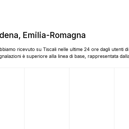
Modena, Emilia-Romagna
bbiamo ricevuto su Tiscali nelle ultime 24 ore dagli utenti 
alazioni è superiore alla linea di base, rappresentata dalla