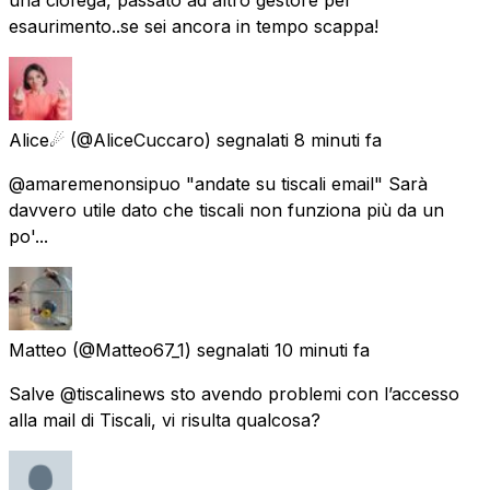
esaurimento..se sei ancora in tempo scappa!
Alice☄
(@AliceCuccaro) segnalati
8 minuti fa
@amaremenonsipuo "andate su tiscali email" Sarà
davvero utile dato che tiscali non funziona più da un
po'...
Matteo
(@Matteo67_1) segnalati
10 minuti fa
Salve @tiscalinews sto avendo problemi con l’accesso
alla mail di Tiscali, vi risulta qualcosa?