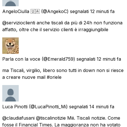
AngeloCiulla 🇺🇦
(@AngekoC) segnalati
12 minuti fa
@servizioclienti anche tiscali da più di 24h non funziona
affatto, oltre che il servizio clienti è irraggiungibile
Parla con la voce
(@Emerald759) segnalati
12 minuti fa
ma Tiscali, virgilio, libero sono tutti in down non si riesce
a creare nuove mail #oriele
Luca Pinotti
(@LucaPinotti_Mi) segnalati
14 minuti fa
@claudiafusani @tiscalinotizie Miii. Tiscali notizie. Come
fosse il Financial Times. La maggioranza non ha votato