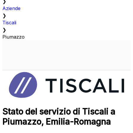
❯
Aziende
❯
Tiscali
❯
Piumazzo
Stato del servizio di Tiscali a
Piumazzo, Emilia-Romagna