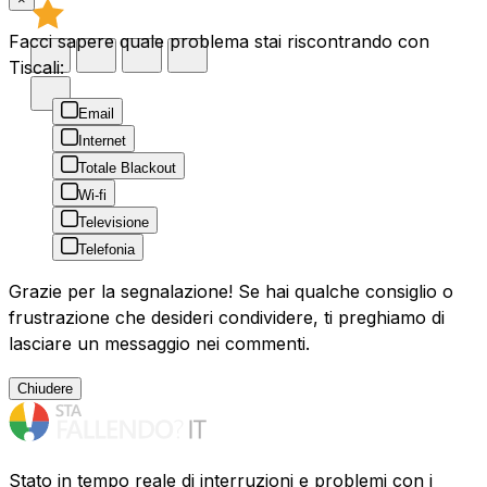
Facci sapere quale problema stai riscontrando con
Tiscali:
Email
Internet
Totale Blackout
Wi-fi
Televisione
Telefonia
Grazie per la segnalazione! Se hai qualche consiglio o
frustrazione che desideri condividere, ti preghiamo di
lasciare un messaggio nei commenti.
Chiudere
Stato in tempo reale di interruzioni e problemi con i