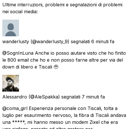
Ultime interruzioni, problemi e segnalazioni di problemi
nei social media:
wanderlusty
(@wanderlusty_9) segnalati
6 minuti fa
@SognInLuna Anche io posso aiutare visto che ho finito
le 800 email che ho e non posso farne altre per via del
down di libero e Tiscali 🥹
Alessandro
(@AleSpakka) segnalati
7 minuti fa
@coma_girl Esperienza personale con Tiscali, tolta a
luglio per esaurimento nervoso, la fibra di Tiscali andava
una *****, mi hanno messo un modem Zixel che era
una ciofega, passato ad altro gestore per