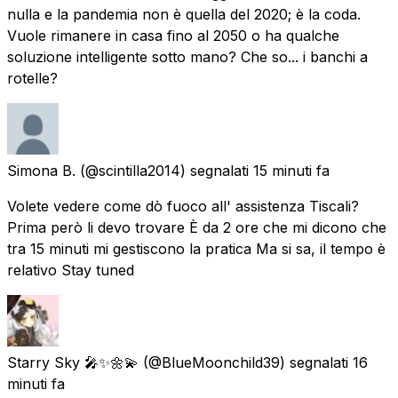
nulla e la pandemia non è quella del 2020; è la coda.
Vuole rimanere in casa fino al 2050 o ha qualche
soluzione intelligente sotto mano? Che so... i banchi a
rotelle?
Simona B.
(@scintilla2014) segnalati
15 minuti fa
Volete vedere come dò fuoco all' assistenza Tiscali?
Prima però li devo trovare È da 2 ore che mi dicono che
tra 15 minuti mi gestiscono la pratica Ma si sa, il tempo è
relativo Stay tuned
Starry Sky 🎤✨🌼💫
(@BlueMoonchild39) segnalati
16
minuti fa