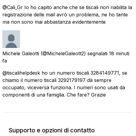
@Cali_Gr Io ho capito anche che se tiscali non riabilita la
registrazione delle mail avrò un problema, ne ho tante
ma non sono mai abbastanza evidentemente
Michele Galeotti
(@MicheleGaleott2) segnalati
18 minuti
fa
@tiscalihelpdesk ho un numero tiscali 3284149771, se
chiamo il numero tiscali 3292179197 dà sempre
occupato, viceversa funziona. I numeri sono usati da
componenti di una famiglia. Che fare? Grazie
Supporto e opzioni di contatto